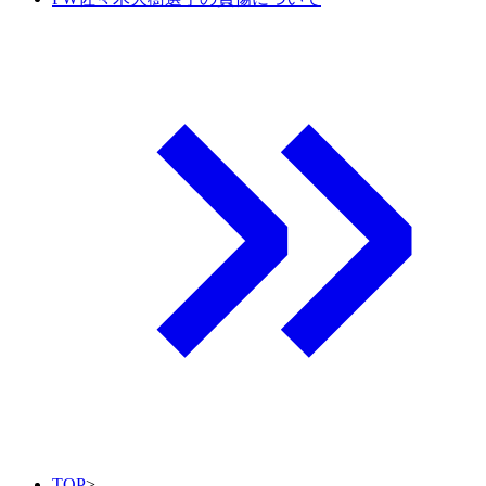
TOP
>