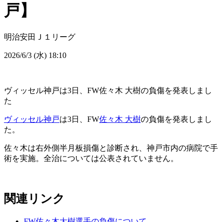
戸】
明治安田Ｊ１リーグ
2026/6/3 (水) 18:10
ヴィッセル神戸は3日、FW佐々木 大樹の負傷を発表しまし
た
ヴィッセル神戸
は3日、FW
佐々木 大樹
の負傷を発表しまし
た。
佐々木は右外側半月板損傷と診断され、神戸市内の病院で手
術を実施。全治については公表されていません。
関連リンク
FW佐々木大樹選手の負傷について