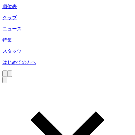
順位表
クラブ
ニュース
特集
スタッツ
はじめての方へ