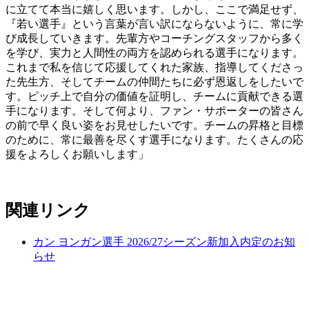
に立てて本当に嬉しく思います。しかし、ここで満足せず、
『若い選手』という言葉が言い訳にならないように、常に学
び成長していきます。先輩方やコーチングスタッフから多く
を学び、実力と人間性の両方を認められる選手になります。
これまで私を信じて応援してくれた家族、指導してくださっ
た先生方、そしてチームの仲間たちに必ず恩返しをしたいで
す。ピッチ上で自分の価値を証明し、チームに貢献できる選
手になります。そして何より、ファン・サポーターの皆さん
の前で早く良い姿をお見せしたいです。チームの昇格と目標
のために、常に最善を尽くす選手になります。たくさんの応
援をよろしくお願いします」
関連リンク
カン ヨンガン選手 2026/27シーズン新加入内定のお知
らせ