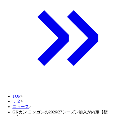
TOP
>
Ｊ２
>
ニュース
>
GKカン ヨンガンの2026/27シーズン加入が内定【徳