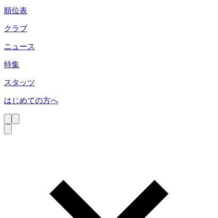
順位表
クラブ
ニュース
特集
スタッツ
はじめての方へ