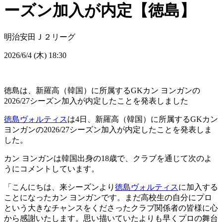
ーズン加入が内定【徳島】
明治安田Ｊ２リーグ
2026/6/4 (木) 18:30
徳島は、新羅高（韓国）に所属するGKカン ヨンガンの
2026/27シーズン加入が内定したことを発表しました
徳島ヴォルティス
は4日、新羅高（韓国）に所属するGKカン
ヨンガンの2026/27シーズン加入が内定したことを発表しま
した。
カン ヨンガンは韓国出身の18歳で、クラブを通じて次のよ
うにコメントしています。
「こんにちは、来シーズンより
徳島ヴォルティス
に加入する
ことになったカン ヨンガンです。まだ高校生の自分にプロ
という大きなチャンスをくださったクラブ関係者の皆様に心
から感謝いたします。思い描いていたよりも早くプロの舞台