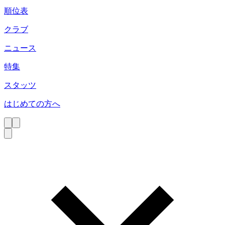
順位表
クラブ
ニュース
特集
スタッツ
はじめての方へ