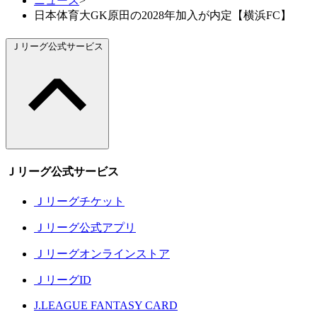
ニュース
>
日本体育大GK原田の2028年加入が内定【横浜FC】
Ｊリーグ公式サービス
Ｊリーグ公式サービス
Ｊリーグチケット
Ｊリーグ公式アプリ
Ｊリーグオンラインストア
ＪリーグID
J.LEAGUE FANTASY CARD