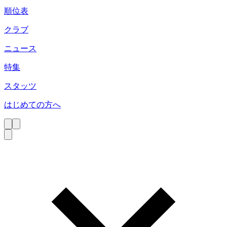
順位表
クラブ
ニュース
特集
スタッツ
はじめての方へ