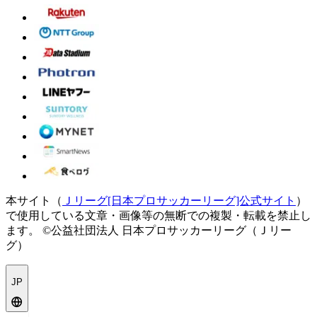
本サイト（
Ｊリーグ[日本プロサッカーリーグ]公式サイト
）
で使用している文章・画像等の無断での複製・転載を禁止し
ます。
©公益社団法人 日本プロサッカーリーグ（Ｊリー
グ）
JP