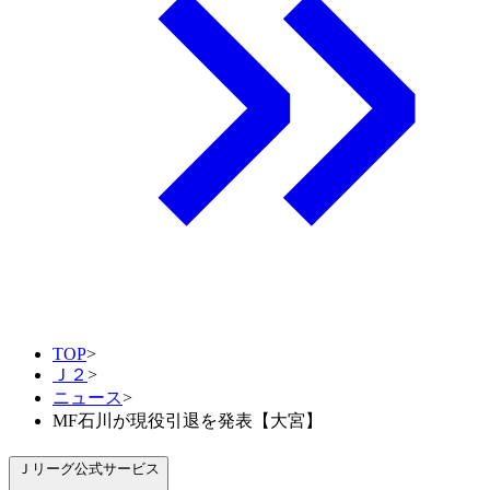
TOP
>
Ｊ２
>
ニュース
>
MF石川が現役引退を発表【大宮】
Ｊリーグ公式サービス