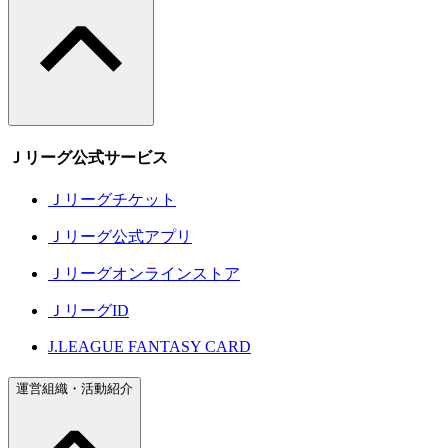
Ｊリーグ公式サービス
Ｊリーグチケット
Ｊリーグ公式アプリ
Ｊリーグオンラインストア
ＪリーグID
J.LEAGUE FANTASY CARD
運営組織・活動紹介