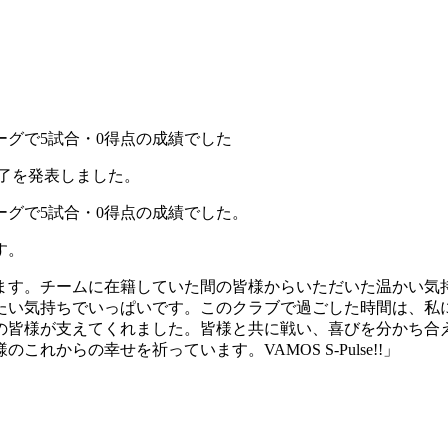
グで5試合・0得点の成績でした
了を発表しました。
グで5試合・0得点の成績でした。
す。
ます。チームに在籍していた間の皆様からいただいた温かい気
たい気持ちでいっぱいです。このクラブで過ごした時間は、私
の皆様が支えてくれました。皆様と共に戦い、喜びを分かち合
からの幸せを祈っています。VAMOS S-Pulse!!」