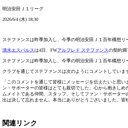
明治安田Ｊ１リーグ
2026/6/4 (木) 18:30
ステファンスは昨季加入し、今季の明治安田Ｊ１百年構想リー
清水エスパルス
は4日、FW
アルフレド ステファンス
の契約満
ステファンスは昨季加入し、今季の明治安田Ｊ１百年構想リー
クラブを通じてステファンスは次のようにコメントしていま
「このコメントを通じて皆様にメッセージを伝えたいと思い
ン・サポーターの皆様はとても親切でした。心から抱きしめ
ムメイトである仲間、スタッフ、そしてファン・サポーター
出は決して忘れません。本当にありがとうございました。皆様のこれ
関連リンク