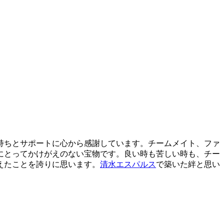
持ちとサポートに心から感謝しています。チームメイト、ファ
にとってかけがえのない宝物です。良い時も苦しい時も、チー
えたことを誇りに思います。
清水エスパルス
で築いた絆と思い