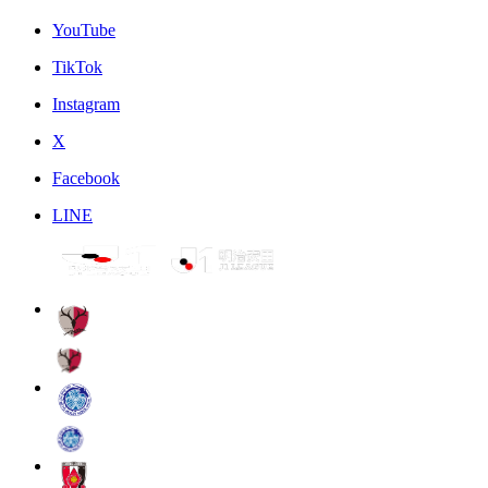
YouTube
TikTok
Instagram
X
Facebook
LINE