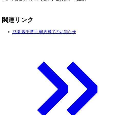
関連リンク
成瀬 竣平選手 契約満了のお知らせ