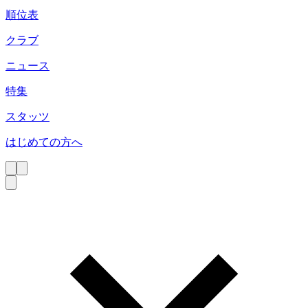
順位表
クラブ
ニュース
特集
スタッツ
はじめての方へ