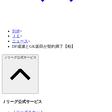
TOP
>
Ｊ１
>
ニュース
>
DF成瀬とGK坂田が契約満了【柏】
Ｊリーグ公式サービス
Ｊリーグ公式サービス