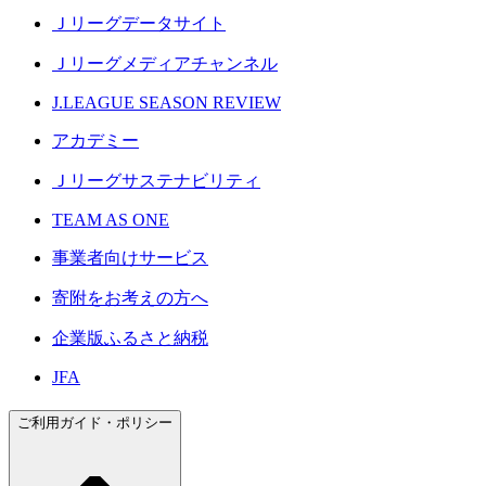
Ｊリーグデータサイト
Ｊリーグメディアチャンネル
J.LEAGUE SEASON REVIEW
アカデミー
Ｊリーグサステナビリティ
TEAM AS ONE
事業者向けサービス
寄附をお考えの方へ
企業版ふるさと納税
JFA
ご利用ガイド・ポリシー