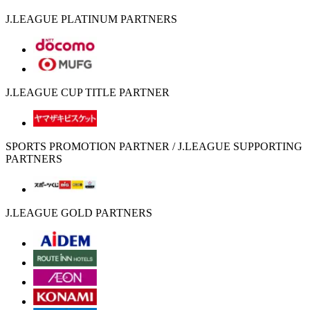
J.LEAGUE PLATINUM PARTNERS
J.LEAGUE CUP TITLE PARTNER
SPORTS PROMOTION PARTNER / J.LEAGUE SUPPORTING
PARTNERS
J.LEAGUE GOLD PARTNERS