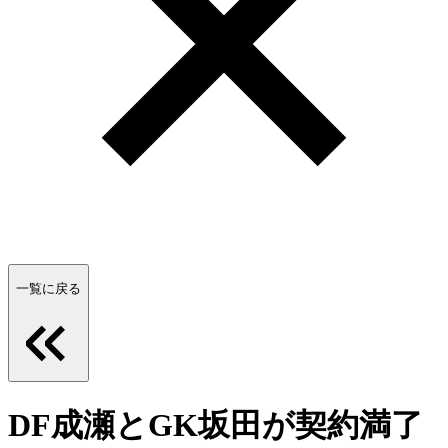
一覧に戻る
DF成瀬とGK坂田が契約満了