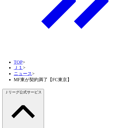
TOP
>
Ｊ１
>
ニュース
>
MF東が契約満了【FC東京】
Ｊリーグ公式サービス