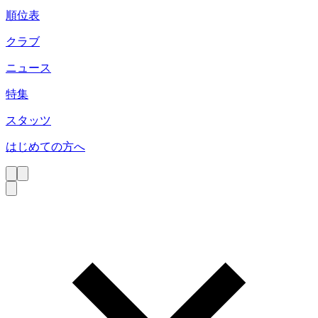
順位表
クラブ
ニュース
特集
スタッツ
はじめての方へ