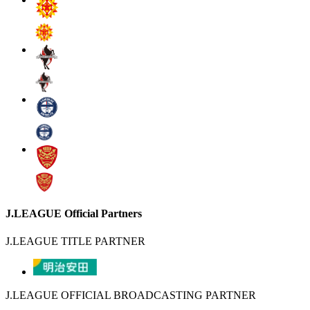
J.LEAGUE Official Partners
J.LEAGUE TITLE PARTNER
J.LEAGUE OFFICIAL BROADCASTING PARTNER