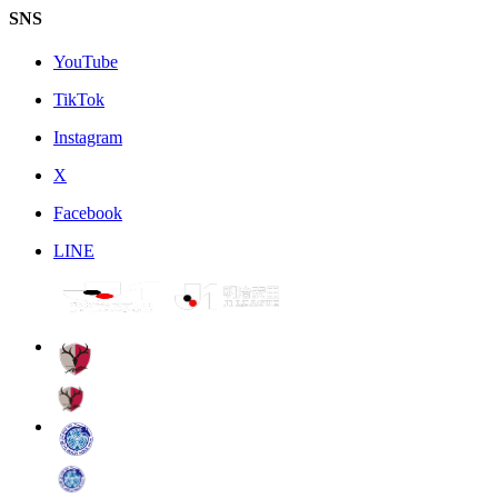
SNS
YouTube
TikTok
Instagram
X
Facebook
LINE