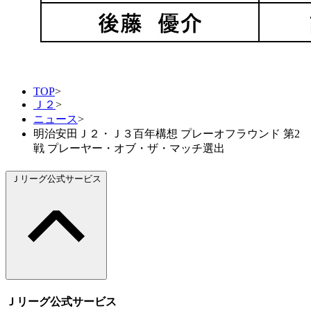
TOP
>
Ｊ２
>
ニュース
>
明治安田Ｊ２・Ｊ３百年構想 プレーオフラウンド 第2
戦 プレーヤー・オブ・ザ・マッチ選出
Ｊリーグ公式サービス
Ｊリーグ公式サービス