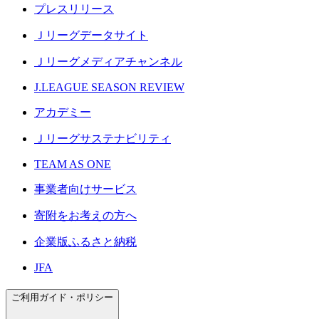
プレスリリース
Ｊリーグデータサイト
Ｊリーグメディアチャンネル
J.LEAGUE SEASON REVIEW
アカデミー
Ｊリーグサステナビリティ
TEAM AS ONE
事業者向けサービス
寄附をお考えの方へ
企業版ふるさと納税
JFA
ご利用ガイド・ポリシー