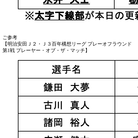
ご参考
【明治安田Ｊ２・Ｊ３百年構想リーグ プレーオフラウンド
第1戦 プレーヤー・オブ・ザ・マッチ】