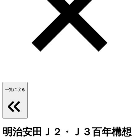
一覧に戻る
明治安田Ｊ２・Ｊ３百年構想