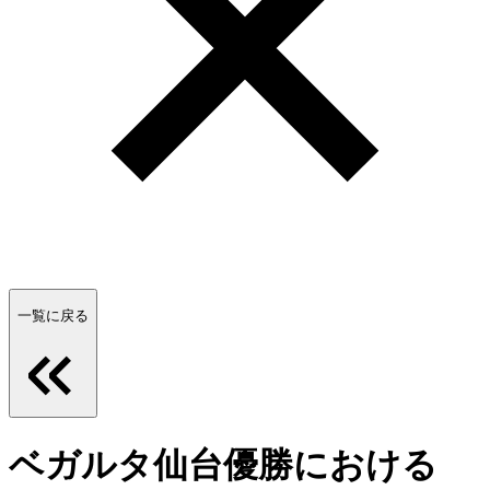
一覧に戻る
ベガルタ仙台優勝における