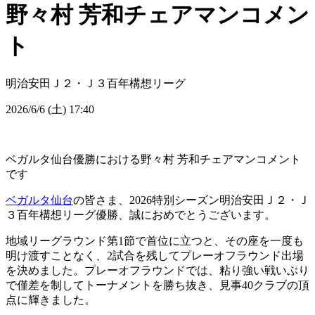
野々村 芳和チェアマンコメン
ト
明治安田Ｊ２・Ｊ３百年構想リーグ
2026/6/6 (土) 17:40
ベガルタ仙台優勝における野々村 芳和チェアマンコメント
です
ベガルタ仙台
の皆さま、2026特別シーズン明治安田Ｊ２・Ｊ
３百年構想リーグ優勝、誠におめでとうございます。
地域リーグラウンド第1節で首位に立つと、その座を一度も
明け渡すことなく、2試合を残してプレーオフラウンド出場
を決めました。プレーオフラウンドでは、粘り強い戦いぶり
で僅差を制してトーナメントを勝ち抜き、見事40クラブの頂
点に輝きました。