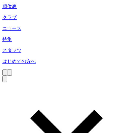
順位表
クラブ
ニュース
特集
スタッツ
はじめての方へ