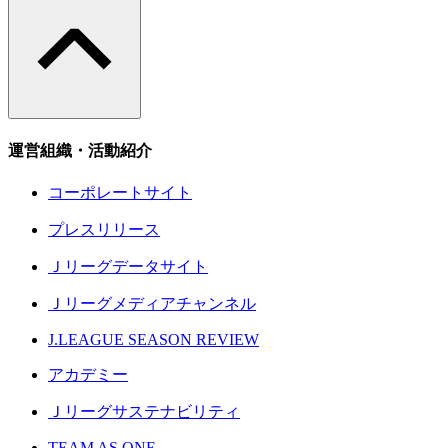
運営組織・活動紹介
コーポレートサイト
プレスリリース
Ｊリーグデータサイト
Ｊリーグメディアチャンネル
J.LEAGUE SEASON REVIEW
アカデミー
Ｊリーグサステナビリティ
TEAM AS ONE