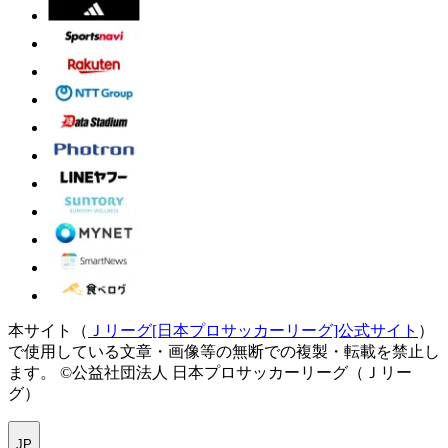
本サイト（
Ｊリーグ[日本プロサッカーリーグ]公式サイト
）
で使用している文章・画像等の無断での複製・転載を禁止し
ます。
©公益社団法人 日本プロサッカーリーグ（Ｊリー
グ）
JP