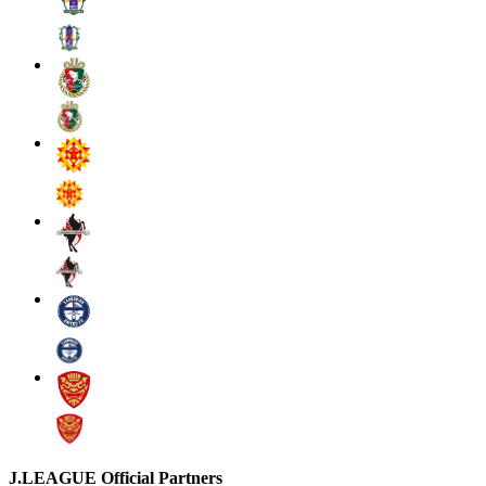
J.LEAGUE Official Partners