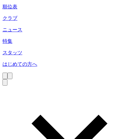
順位表
クラブ
ニュース
特集
スタッツ
はじめての方へ