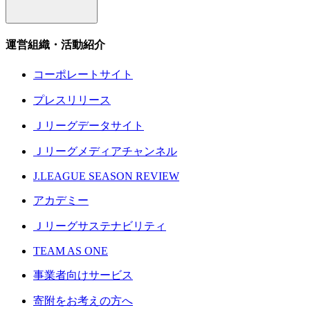
運営組織・活動紹介
コーポレートサイト
プレスリリース
Ｊリーグデータサイト
Ｊリーグメディアチャンネル
J.LEAGUE SEASON REVIEW
アカデミー
Ｊリーグサステナビリティ
TEAM AS ONE
事業者向けサービス
寄附をお考えの方へ