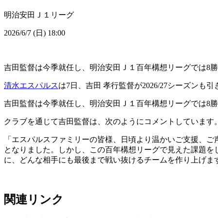
明治安田Ｊ１リーグ
2026/6/7 (日) 18:00
吉田監督は今季就任し、明治安田Ｊ１百年構想リーグでは8勝（
清水エスパルス
は7日、吉田 孝行監督が2026/27シーズ
吉田監督は今季就任し、明治安田Ｊ１百年構想リーグでは8勝（
クラブを通じて吉田監督は、次のようにコメントしています
「エスパルスファミリーの皆様、日頃より温かいご支援、ご
となりました。しかし、この百年構想リーグで見えた課題を
に、どんな相手にも最後まで戦い抜けるチームを作り上げま
関連リンク