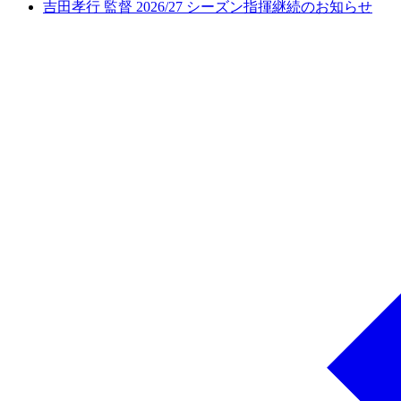
吉田孝行 監督 2026/27 シーズン指揮継続のお知らせ