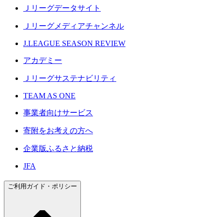
Ｊリーグデータサイト
Ｊリーグメディアチャンネル
J.LEAGUE SEASON REVIEW
アカデミー
Ｊリーグサステナビリティ
TEAM AS ONE
事業者向けサービス
寄附をお考えの方へ
企業版ふるさと納税
JFA
ご利用ガイド・ポリシー