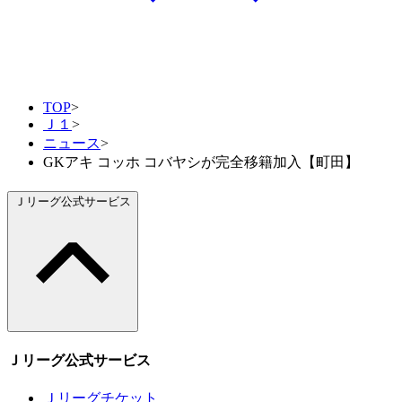
TOP
>
Ｊ１
>
ニュース
>
GKアキ コッホ コバヤシが完全移籍加入【町田】
Ｊリーグ公式サービス
Ｊリーグ公式サービス
Ｊリーグチケット