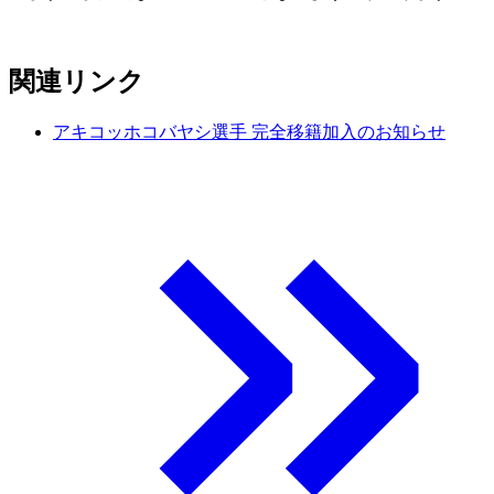
関連リンク
アキコッホコバヤシ選手 完全移籍加入のお知らせ