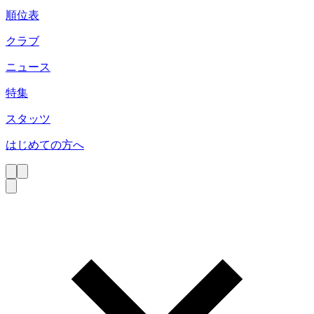
順位表
クラブ
ニュース
特集
スタッツ
はじめての方へ