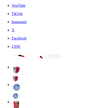
YouTube
TikTok
Instagram
X
Facebook
LINE