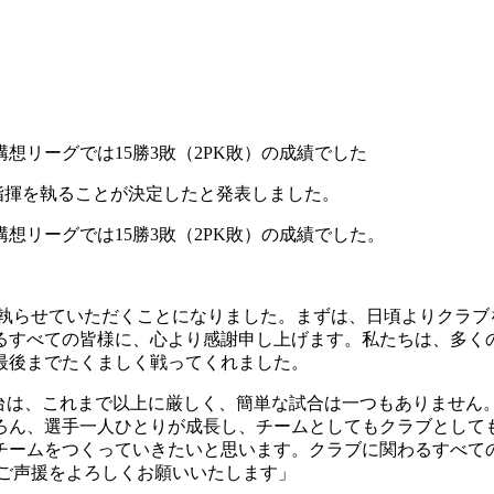
想リーグでは15勝3敗（2PK敗）の成績でした
指揮を執ることが決定したと発表しました。
想リーグでは15勝3敗（2PK敗）の成績でした。
執らせていただくことになりました。まずは、日頃よりクラブ
るすべての皆様に、心より感謝申し上げます。私たちは、多くの
最後までたくましく戦ってくれました。
台は、これまで以上に厳しく、簡単な試合は一つもありません
ろん、選手一人ひとりが成長し、チームとしてもクラブとして
チームをつくっていきたいと思います。クラブに関わるすべての
熱いご声援をよろしくお願いいたします」