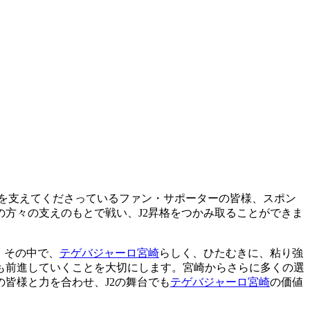
を支えてくださっているファン・サポーターの皆様、スポン
方々の支えのもとで戦い、J2昇格をつかみ取ることができま
。その中で、
テゲバジャーロ宮崎
らしく、ひたむきに、粘り強
も前進していくことを大切にします。宮崎からさらに多くの選
皆様と力を合わせ、J2の舞台でも
テゲバジャーロ宮崎
の価値