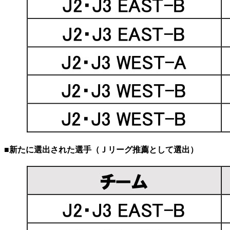
■新たに選出された選手（Ｊリーグ推薦として選出）