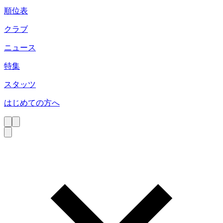
順位表
クラブ
ニュース
特集
スタッツ
はじめての方へ