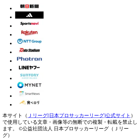
本サイト（
Ｊリーグ[日本プロサッカーリーグ]公式サイト
）
で使用している文章・画像等の無断での複製・転載を禁止し
ます。
©公益社団法人 日本プロサッカーリーグ（Ｊリー
グ）