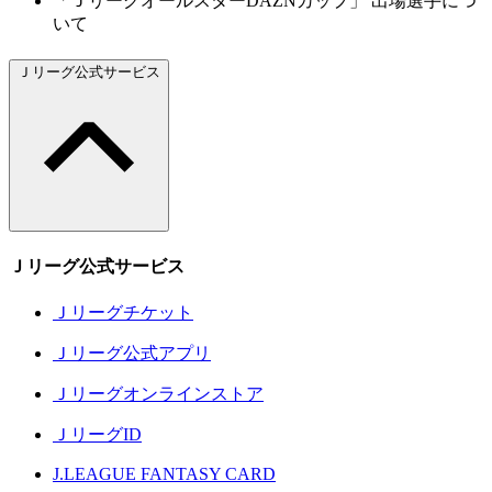
「ＪリーグオールスターDAZNカップ」 出場選手につ
いて
Ｊリーグ公式サービス
Ｊリーグ公式サービス
Ｊリーグチケット
Ｊリーグ公式アプリ
Ｊリーグオンラインストア
ＪリーグID
J.LEAGUE FANTASY CARD