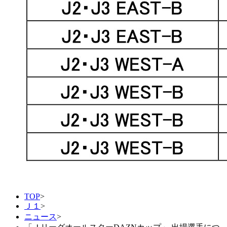
TOP
>
Ｊ１
>
ニュース
>