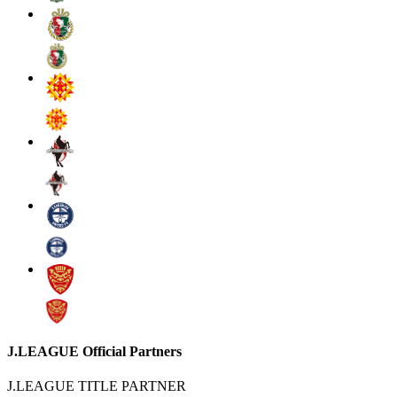
J.LEAGUE Official Partners
J.LEAGUE TITLE PARTNER