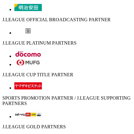
J.LEAGUE OFFICIAL BROADCASTING PARTNER
J.LEAGUE PLATINUM PARTNERS
J.LEAGUE CUP TITLE PARTNER
SPORTS PROMOTION PARTNER / J.LEAGUE SUPPORTING
PARTNERS
J.LEAGUE GOLD PARTNERS