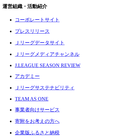
運営組織・活動紹介
コーポレートサイト
プレスリリース
Ｊリーグデータサイト
Ｊリーグメディアチャンネル
J.LEAGUE SEASON REVIEW
アカデミー
Ｊリーグサステナビリティ
TEAM AS ONE
事業者向けサービス
寄附をお考えの方へ
企業版ふるさと納税