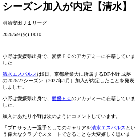
シーズン加入が内定【清水】
明治安田Ｊ１リーグ
2026/6/9 (火) 18:10
小野は愛媛県出身で、愛媛ＦＣのアカデミーに在籍していま
した
清水エスパルス
は9日、京都産業大に所属するDF小野 成夢
の2026/27シーズン（2027年1月）加入が内定したことを発表
しました。
小野は愛媛県出身で、
愛媛ＦＣ
のアカデミーに在籍していま
した。
加入にあたり小野は次のようにコメントしています。
「プロサッカー選手としてのキャリアを
清水エスパルス
とい
う偉大なクラブでスタートできることを大変嬉しく思いま