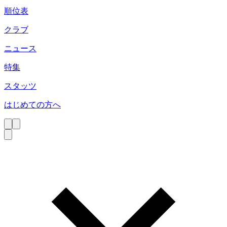
順位表
クラブ
ニュース
特集
スタッツ
はじめての方へ