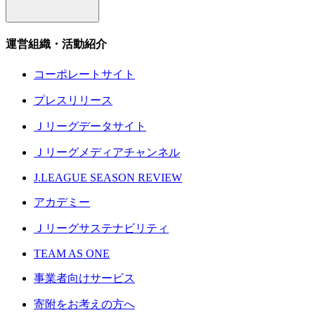
運営組織・活動紹介
コーポレートサイト
プレスリリース
Ｊリーグデータサイト
Ｊリーグメディアチャンネル
J.LEAGUE SEASON REVIEW
アカデミー
Ｊリーグサステナビリティ
TEAM AS ONE
事業者向けサービス
寄附をお考えの方へ