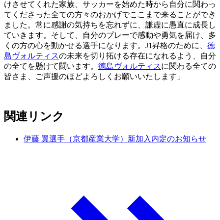
けさせてくれた家族、サッカーを始めた時から自分に関わっ
てくださった全ての方々のおかげでここまで来ることができ
ました。常に感謝の気持ちを忘れずに、謙虚に愚直に成長し
ていきます。そして、自分のプレーで感動や勇気を届け、多
くの方の心を動かせる選手になります。J1昇格のために、
徳
島ヴォルティス
の未来を切り拓ける存在になれるよう、自分
の全てを懸けて闘います。
徳島ヴォルティス
に関わる全ての
皆さま、ご声援のほどよろしくお願いいたします」
関連リンク
伊藤 翼選手（京都産業大学）新加入内定のお知らせ