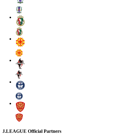
J.LEAGUE Official Partners