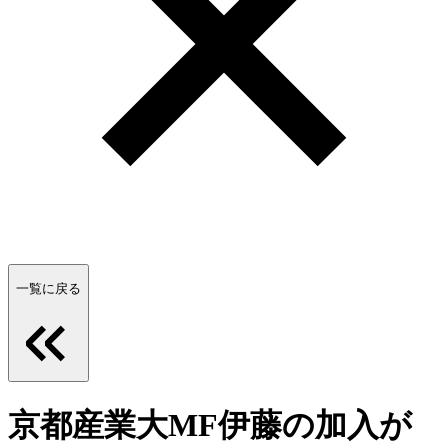
一覧に戻る
京都産業大MF伊藤の加入が