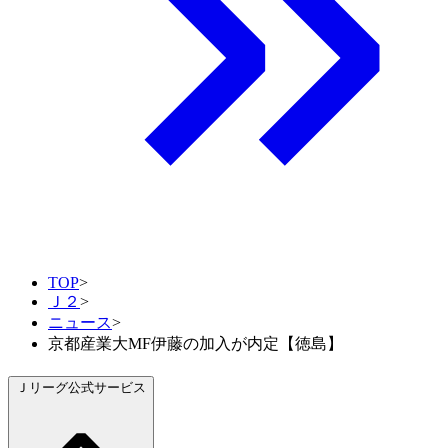
TOP
>
Ｊ２
>
ニュース
>
京都産業大MF伊藤の加入が内定【徳島】
Ｊリーグ公式サービス