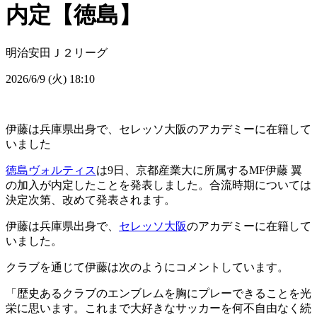
内定【徳島】
明治安田Ｊ２リーグ
2026/6/9 (火) 18:10
伊藤は兵庫県出身で、セレッソ大阪のアカデミーに在籍して
いました
徳島ヴォルティス
は9日、京都産業大に所属するMF伊藤 翼
の加入が内定したことを発表しました。合流時期については
決定次第、改めて発表されます。
伊藤は兵庫県出身で、
セレッソ大阪
のアカデミーに在籍して
いました。
クラブを通じて伊藤は次のようにコメントしています。
「歴史あるクラブのエンブレムを胸にプレーできることを光
栄に思います。これまで大好きなサッカーを何不自由なく続