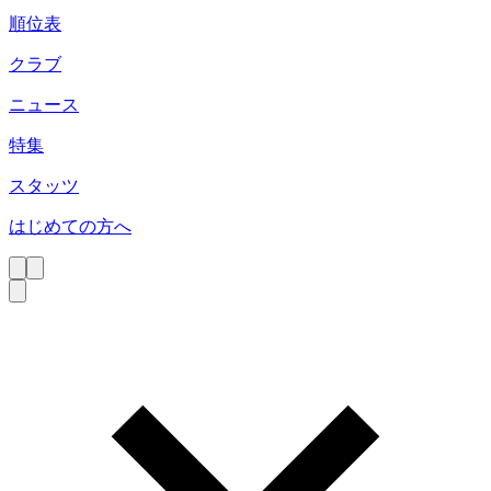
順位表
クラブ
ニュース
特集
スタッツ
はじめての方へ