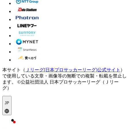
本サイト（
Ｊリーグ[日本プロサッカーリーグ]公式サイト
）
で使用している文章・画像等の無断での複製・転載を禁止し
ます。
©公益社団法人 日本プロサッカーリーグ（Ｊリー
グ）
JP