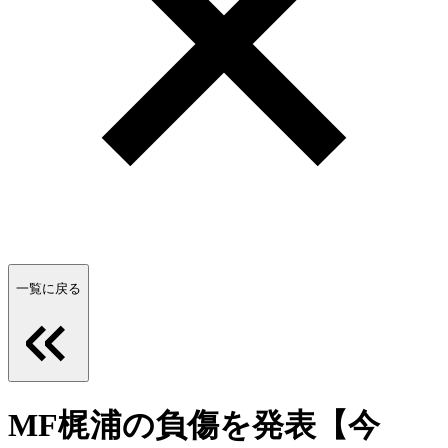
一覧に戻る
MF梶浦の負傷を発表【今