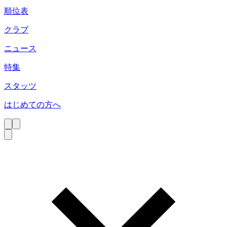
順位表
クラブ
ニュース
特集
スタッツ
はじめての方へ