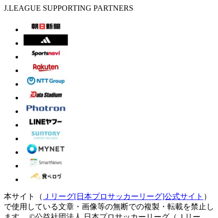
J.LEAGUE SUPPORTING PARTNERS
本サイト（
Ｊリーグ[日本プロサッカーリーグ]公式サイト
）
で使用している文章・画像等の無断での複製・転載を禁止し
ます。
©公益社団法人 日本プロサッカーリーグ（Ｊリー