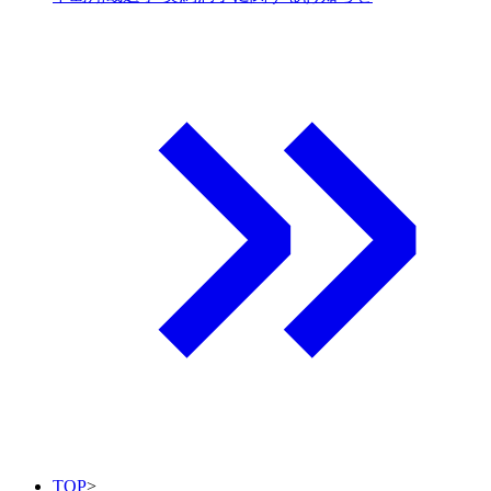
TOP
>