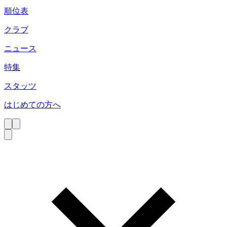
順位表
クラブ
ニュース
特集
スタッツ
はじめての方へ