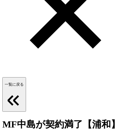
一覧に戻る
MF中島が契約満了【浦和】