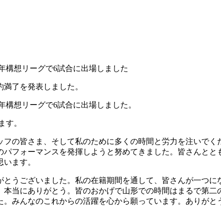
年構想リーグで6試合に出場しました
約満了を発表しました。
年構想リーグで6試合に出場しました。
ます。
ッフの皆さま、そして私のために多くの時間と労力を注いでく
のパフォーマンスを発揮しようと努めてきました。皆さんとと
思います。
がとうございました。私の在籍期間を通して、皆さんが一つに
、本当にありがとう。皆のおかげで山形での時間はまるで第二
た。みんなのこれからの活躍を心から願っています。ありがと