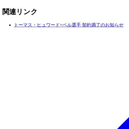
関連リンク
トーマス・ヒュワード=ベル選手 契約満了のお知らせ