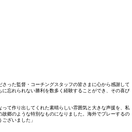
ださった監督・コーチングスタッフの皆さまに心から感謝して
もに忘れられない勝利を数多く経験することができ、その喜び
なって作り出してくれた素晴らしい雰囲気と大きな声援を、私
の故郷のような特別なものになりました。海外でプレーするの
うございました」