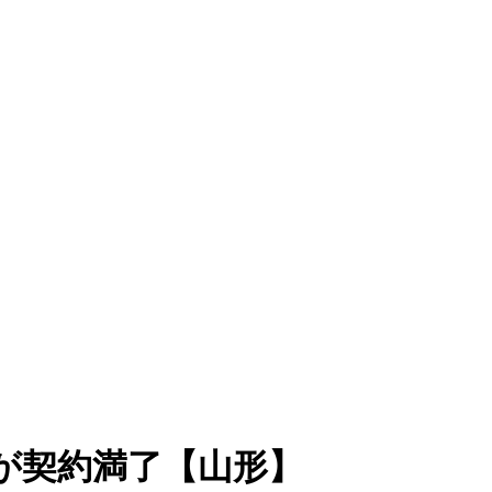
ルが契約満了【山形】