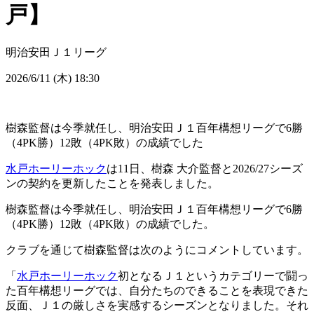
戸】
明治安田Ｊ１リーグ
2026/6/11 (木) 18:30
樹森監督は今季就任し、明治安田Ｊ１百年構想リーグで6勝
（4PK勝）12敗（4PK敗）の成績でした
水戸ホーリーホック
は11日、樹森 大介監督と2026/27シーズ
ンの契約を更新したことを発表しました。
樹森監督は今季就任し、明治安田Ｊ１百年構想リーグで6勝
（4PK勝）12敗（4PK敗）の成績でした。
クラブを通じて樹森監督は次のようにコメントしています。
「
水戸ホーリーホック
初となるＪ１というカテゴリーで闘っ
た百年構想リーグでは、自分たちのできることを表現できた
反面、Ｊ１の厳しさを実感するシーズンとなりました。それ