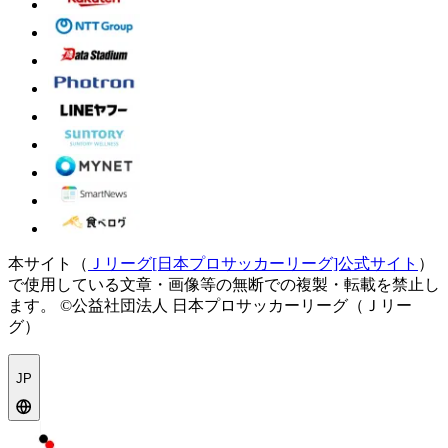
本サイト（
Ｊリーグ[日本プロサッカーリーグ]公式サイト
）
で使用している文章・画像等の無断での複製・転載を禁止し
ます。
©公益社団法人 日本プロサッカーリーグ（Ｊリー
グ）
JP