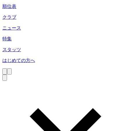
順位表
クラブ
ニュース
特集
スタッツ
はじめての方へ