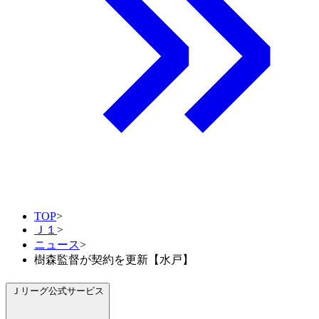
TOP
>
Ｊ１
>
ニュース
>
樹森監督が契約を更新【水戸】
Ｊリーグ公式サービス