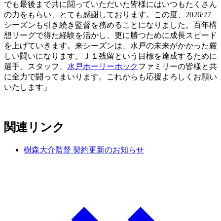
でも最後まで共に闘っていただいた皆様にはいつもたくさん
の力をもらい、とても感謝しております。この度、2026/27
シーズンも引き続き監督を務めることになりました。百年構
想リーグで得た経験を活かし、更に勝つために成長スピード
を上げていきます。来シーズンは、水戸の未来がかかった厳
しい闘いになります。Ｊ１残留という目標を達成するために
選手、スタッフ、
水戸ホーリーホック
ファミリーの皆様と共
に全力で闘ってまいります。これからも応援よろしくお願い
いたします」
関連リンク
樹森大介監督 契約更新のお知らせ