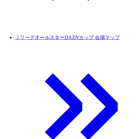
ＪリーグオールスターDAZNカップ 会場マップ