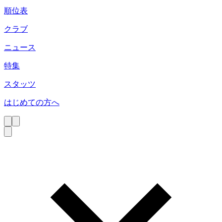
順位表
クラブ
ニュース
特集
スタッツ
はじめての方へ