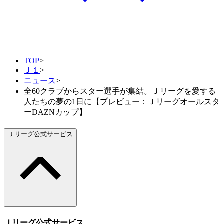
TOP
>
Ｊ１
>
ニュース
>
全60クラブからスター選手が集結。Ｊリーグを愛する
人たちの夢の1日に【プレビュー：Ｊリーグオールスタ
ーDAZNカップ】
Ｊリーグ公式サービス
Ｊリーグ公式サービス