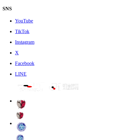
SNS
YouTube
TikTok
Instagram
X
Facebook
LINE