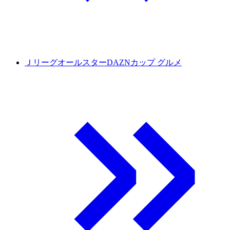
ＪリーグオールスターDAZNカップ グルメ