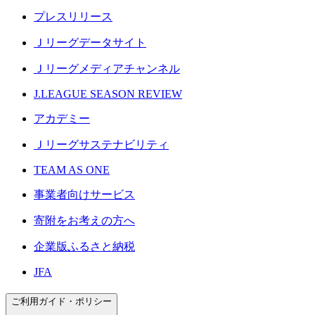
プレスリリース
Ｊリーグデータサイト
Ｊリーグメディアチャンネル
J.LEAGUE SEASON REVIEW
アカデミー
Ｊリーグサステナビリティ
TEAM AS ONE
事業者向けサービス
寄附をお考えの方へ
企業版ふるさと納税
JFA
ご利用ガイド・ポリシー