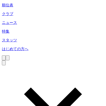
順位表
クラブ
ニュース
特集
スタッツ
はじめての方へ