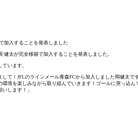
籍で加入することを発表しました
W岡 健太が完全移籍で加入することを発表しました。
しています。
して！JFLのラインメール青森FCから加入しました岡健太
の環境を楽しみながら取り組んでいきます！ゴールに突っ込ん
願いします！」