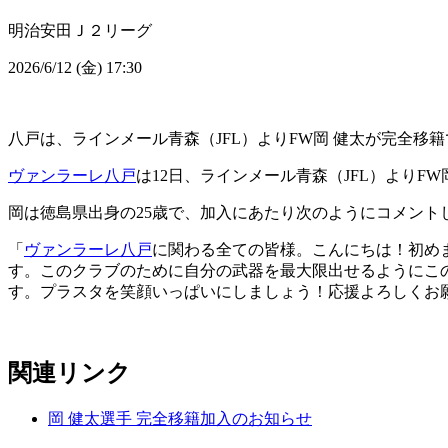
明治安田Ｊ２リーグ
2026/6/12 (金) 17:30
八戸は、ラインメール青森（JFL）よりFW岡 健太が完全移
ヴァンラーレ八戸
は12日、ラインメール青森（JFL）よりF
岡は徳島県出身の25歳で、加入にあたり次のようにコメント
「
ヴァンラーレ八戸
に関わる全ての皆様。こんにちは！初めま
す。このクラブのために自分の武器を最大限出せるようにこ
す。プラスタを笑顔いっぱいにしましょう！応援よろしくお
関連リンク
岡 健太選手 完全移籍加入のお知らせ