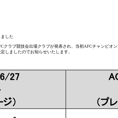
しました
のAFCクラブ競技会出場クラブが発表され、当初AFCチャンピオンズ
決定しましたのでお知らせいたします。