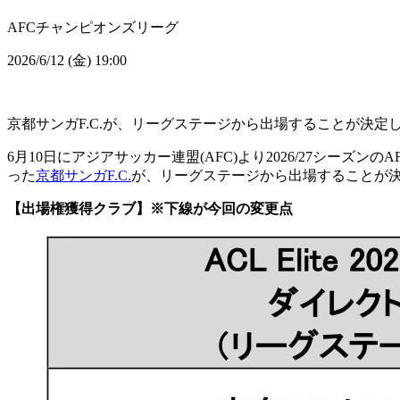
AFCチャンピオンズリーグ
2026/6/12 (金) 19:00
京都サンガF.C.が、リーグステージから出場することが決定
6月10日にアジアサッカー連盟(AFC)より2026/27シーズン
った
京都サンガF.C.
が、リーグステージから出場することが
【出場権獲得クラブ】※下線が今回の変更点