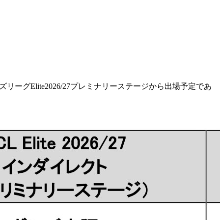
リーグElite2026/27プレミナリーステージから出場予定であ