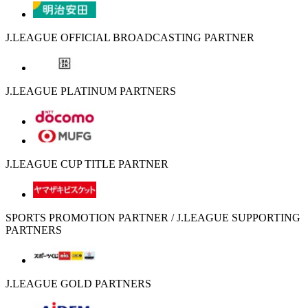
J.LEAGUE OFFICIAL BROADCASTING PARTNER
J.LEAGUE PLATINUM PARTNERS
J.LEAGUE CUP TITLE PARTNER
SPORTS PROMOTION PARTNER / J.LEAGUE SUPPORTING
PARTNERS
J.LEAGUE GOLD PARTNERS