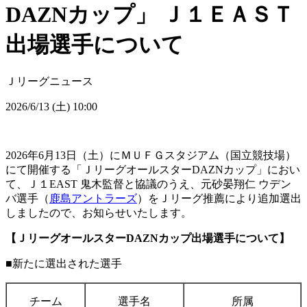
DAZNカップ」 Ｊ１ＥＡＳＴ
出場選手について
Ｊリーグニュース
2026/6/13 (土) 10:00
2026年6月13日（土）にＭＵＦＧスタジアム（国立競技場）
にて開催する「ＪリーグオールスターDAZNカップ」におい
て、Ｊ１EAST 鬼木監督と協議のうえ、元砂晏翔仁 ウデン
バ選手（
鹿島アントラーズ
）をＪリーグ推薦により追加選出
しましたので、お知らせいたします。
【ＪリーグオールスターDAZNカップ出場選手について】
■新たに選出された選手
チーム
選手名
所属