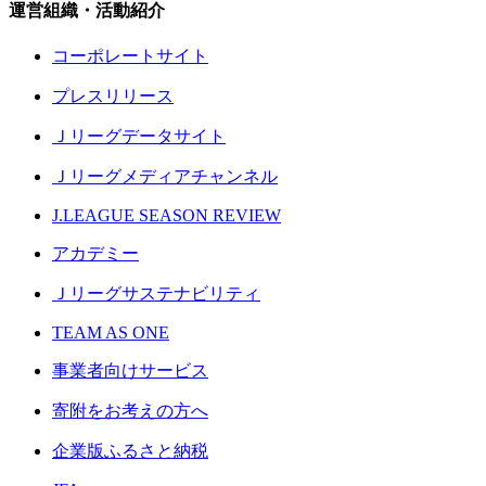
運営組織・活動紹介
コーポレートサイト
プレスリリース
Ｊリーグデータサイト
Ｊリーグメディアチャンネル
J.LEAGUE SEASON REVIEW
アカデミー
Ｊリーグサステナビリティ
TEAM AS ONE
事業者向けサービス
寄附をお考えの方へ
企業版ふるさと納税