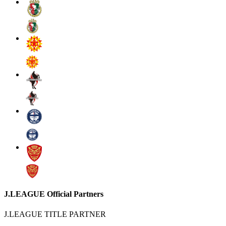
J.LEAGUE Official Partners
J.LEAGUE TITLE PARTNER