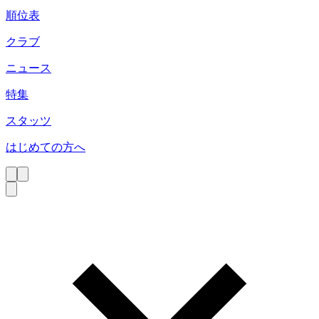
順位表
クラブ
ニュース
特集
スタッツ
はじめての方へ