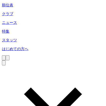
順位表
クラブ
ニュース
特集
スタッツ
はじめての方へ