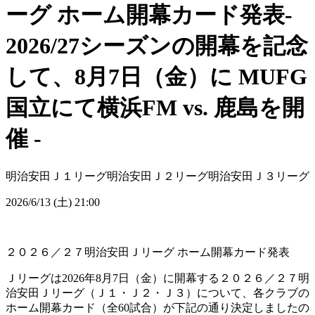
ーグ ホーム開幕カード発表-
2026/27シーズンの開幕を記念
して、8月7日（金）に MUFG
国立にて横浜FM vs. 鹿島を開
催 -
明治安田Ｊ１リーグ
明治安田Ｊ２リーグ
明治安田Ｊ３リーグ
2026/6/13 (土) 21:00
２０２６／２７明治安田Ｊリーグ ホーム開幕カード発表
Ｊリーグは2026年8月7日（金）に開幕する２０２６／２７明
治安田Ｊリーグ（Ｊ１・Ｊ２・Ｊ３）について、各クラブの
ホーム開幕カード（全60試合）が下記の通り決定しましたの