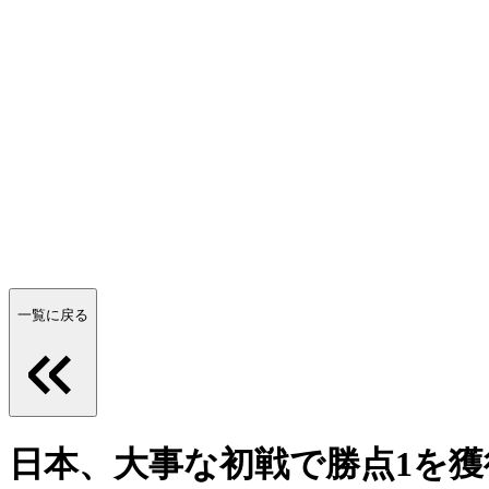
一覧に戻る
日本、大事な初戦で勝点1を獲得