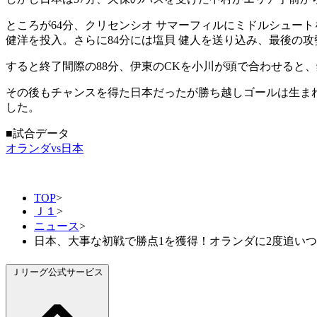
ところが64分、クリセンシオ サマーフィルにミドルシュート
健洋を投入。さらに84分には塩貝 健人を送り込み、最後の
すると終了間際の88分、伊東のCKを小川が頭で合わせると
その後もチャンスを得た日本だったが勝ち越しゴールは生まれ
した。
■試合データ
オランダvs日本
TOP
>
Ｊ１
>
ニュース
>
日本、大事な初戦で勝点1を獲得！オランダに2度追いつき2
Ｊリーグ公式サービス