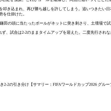
を叩き込まれ、再び勝ち越しを許してしまう。追いつきたい日本は
攻勢を仕掛けた。
、鎌田の頭に当たったボールがネットに突き刺さり、土壇場で
ず、試合は2-2のままタイムアップを迎えた。二度先行され
-2の引き分け【サマリー：FIFAワールドカップ2026 グループ