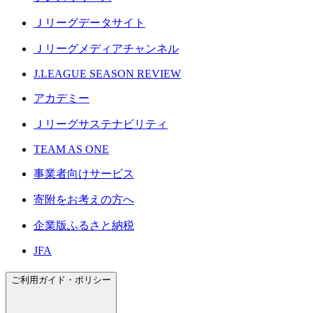
Ｊリーグデータサイト
Ｊリーグメディアチャンネル
J.LEAGUE SEASON REVIEW
アカデミー
Ｊリーグサステナビリティ
TEAM AS ONE
事業者向けサービス
寄附をお考えの方へ
企業版ふるさと納税
JFA
ご利用ガイド・ポリシー