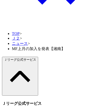
TOP
>
Ｊ２
>
ニュース
>
MF上月の加入を発表【湘南】
Ｊリーグ公式サービス
Ｊリーグ公式サービス