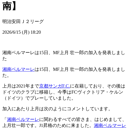
南】
明治安田Ｊ２リーグ
2026/6/15 (月) 18:20
湘南ベルマーレは15日、MF上月 壮一郎の加入を発表しまし
た
湘南ベルマーレ
は15日、MF上月 壮一郎の加入を発表しまし
た。
上月は2021年まで
京都サンガF.C.
に在籍しており、その後は
ドイツのクラブに移籍し、今季はFCヴィクトリア・ケルン
（ドイツ）でプレーしていました。
加入にあたり上月は次のようにコメントしています。
「
湘南ベルマーレ
に関わるすべての皆さま、はじめまして、
上月壮一郎です。J1昇格のために来ました。
湘南ベルマーレ