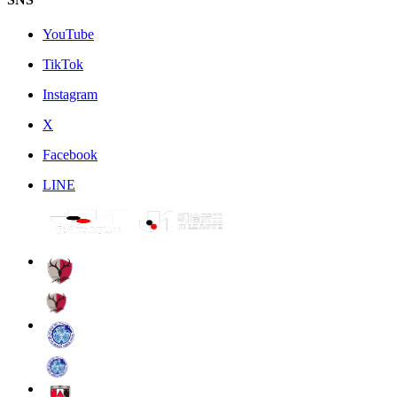
YouTube
TikTok
Instagram
X
Facebook
LINE