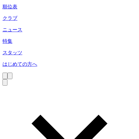
順位表
クラブ
ニュース
特集
スタッツ
はじめての方へ