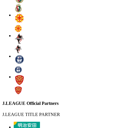
J.LEAGUE Official Partners
J.LEAGUE TITLE PARTNER