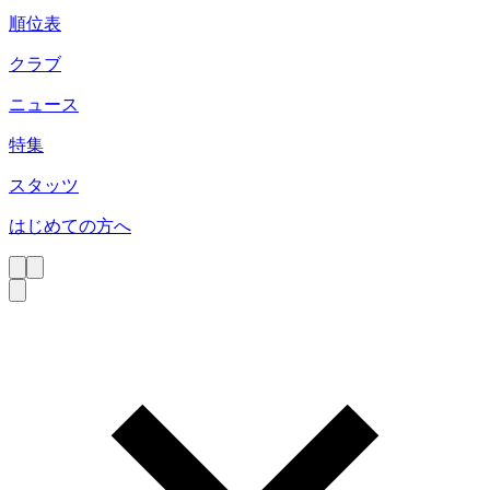
順位表
クラブ
ニュース
特集
スタッツ
はじめての方へ