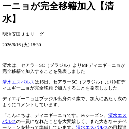
ーニョが完全移籍加入【清
水】
明治安田Ｊ１リーグ
2026/6/16 (火) 18:30
清水は、セアラーSC（ブラジル）よりMFディエギーニョが
完全移籍で加入することを発表しました
清水エスパルス
は16日、セアラーSC（ブラジル）よりMFデ
ィエギーニョが完全移籍で加入することを発表しました。
ディエギーニョはブラジル出身の31歳で、加入にあたり次の
ようにコメントしています。
「こんにちは、ディエギーニョです。来シーズン、
清水エス
パルス
の一員になれたことを大変嬉しく、また大きなモチベ
ーションを持って準備しています。
清水エスパルス
の目標達