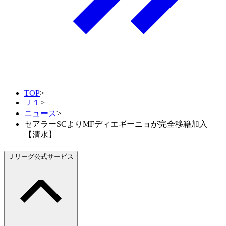
TOP
>
Ｊ１
>
ニュース
>
セアラーSCよりMFディエギーニョが完全移籍加入
【清水】
Ｊリーグ公式サービス