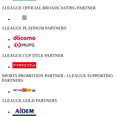
J.LEAGUE OFFICIAL BROADCASTING PARTNER
J.LEAGUE PLATINUM PARTNERS
J.LEAGUE CUP TITLE PARTNER
SPORTS PROMOTION PARTNER / J.LEAGUE SUPPORTING
PARTNERS
J.LEAGUE GOLD PARTNERS