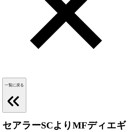
一覧に戻る
セアラーSCよりMFディエギ