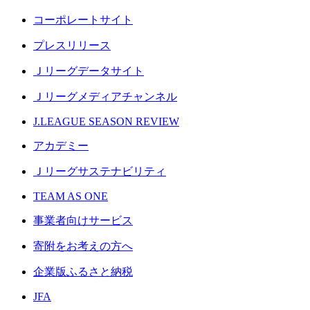
コーポレートサイト
プレスリリース
Ｊリーグデータサイト
Ｊリーグメディアチャンネル
J.LEAGUE SEASON REVIEW
アカデミー
Ｊリーグサステナビリティ
TEAM AS ONE
事業者向けサービス
寄附をお考えの方へ
企業版ふるさと納税
JFA