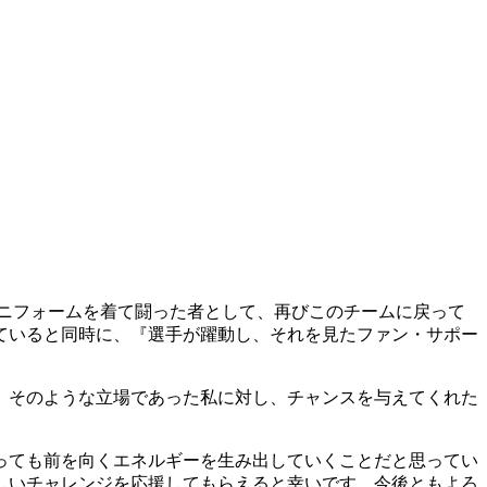
ニフォームを着て闘った者として、再びこのチームに戻って
ていると同時に、『選手が躍動し、それを見たファン・サポー
、そのような立場であった私に対し、チャンスを与えてくれた
っても前を向くエネルギーを生み出していくことだと思ってい
しいチャレンジを応援してもらえると幸いです。今後ともよろ