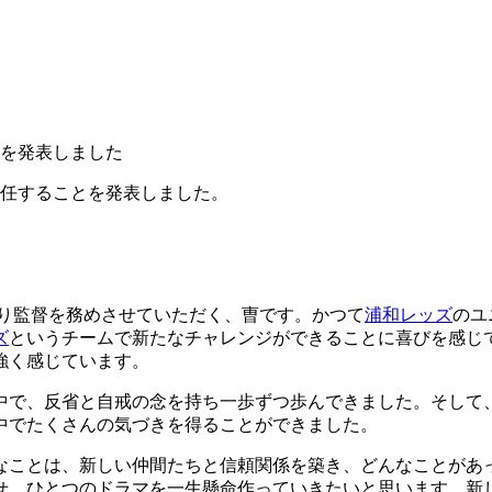
とを発表しました
氏が就任することを発表しました。
ンより監督を務めさせていただく、曺です。かつて
浦和レッズ
のユ
ズ
というチームで新たなチャレンジができることに喜びを感じ
強く感じています。
中で、反省と自戒の念を持ち一歩ずつ歩んできました。そして
中でたくさんの気づきを得ることができました。
なことは、新しい仲間たちと信頼関係を築き、どんなことがあ
せ、ひとつのドラマを一生懸命作っていきたいと思います。新