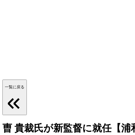
一覧に戻る
曺 貴裁氏が新監督に就任【浦