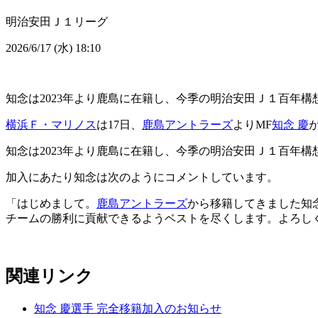
明治安田Ｊ１リーグ
2026/6/17 (水) 18:10
知念は2023年より鹿島に在籍し、今季の明治安田Ｊ１百年構
横浜Ｆ・マリノス
は17日、
鹿島アントラーズ
よりMF
知念 慶
知念は2023年より鹿島に在籍し、今季の明治安田Ｊ１百年構
加入にあたり知念は次のようにコメントしています。
「はじめまして。
鹿島アントラーズ
から移籍してきました知
チームの勝利に貢献できるようベストを尽くします。よろし
関連リンク
知念 慶選手 完全移籍加入のお知らせ