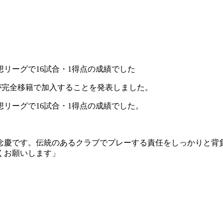
想リーグで16試合・1得点の成績でした
が完全移籍で加入することを発表しました。
想リーグで16試合・1得点の成績でした。
念慶です。伝統のあるクラブでプレーする責任をしっかりと背
くお願いします」