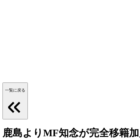
一覧に戻る
鹿島よりMF知念が完全移籍加