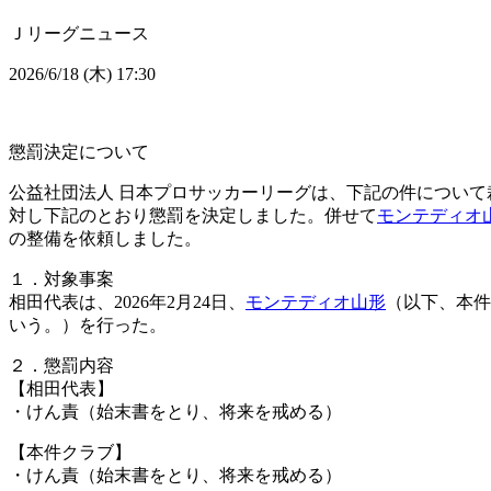
Ｊリーグニュース
2026/6/18 (木) 17:30
懲罰決定について
公益社団法人 日本プロサッカーリーグは、下記の件につい
対し下記のとおり懲罰を決定しました。併せて
モンテディオ
の整備を依頼しました。
１．対象事案
相田代表は、2026年2月24日、
モンテディオ山形
（以下、本件
いう。）を行った。
２．懲罰内容
【相田代表】
・けん責（始末書をとり、将来を戒める）
【本件クラブ】
・けん責（始末書をとり、将来を戒める）