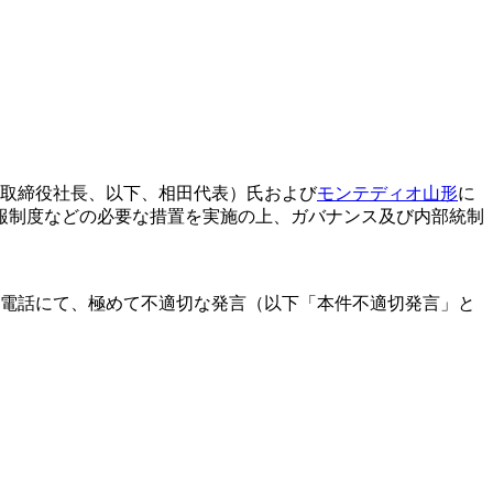
取締役社長、以下、相田代表）氏および
モンテディオ山形
に
報制度などの必要な措置を実施の上、ガバナンス及び内部統制
電話にて、極めて不適切な発言（以下「本件不適切発言」と