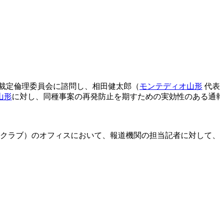
て裁定倫理委員会に諮問し、相田健太郎（
モンテディオ山形
代表
山形
に対し、同種事案の再発防止を期すための実効性のある通
クラブ）のオフィスにおいて、報道機関の担当記者に対して、