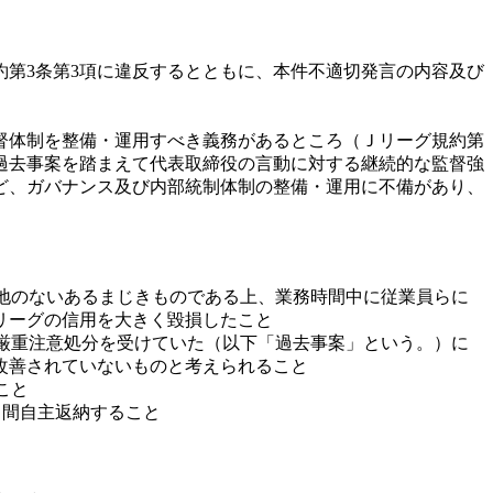
第3条第3項に違反するとともに、本件不適切発言の内容及び
督体制を整備・運用すべき義務があるところ（Ｊリーグ規約第
過去事案を踏まえて代表取締役の言動に対する継続的な監督強
ど、ガバナンス及び内部統制体制の整備・運用に不備があり、
余地のないあるまじきものである上、業務時間中に従業員らに
リーグの信用を大きく毀損したこと
ら厳重注意処分を受けていた（以下「過去事案」という。）に
改善されていないものと考えられること
こと
月間自主返納すること