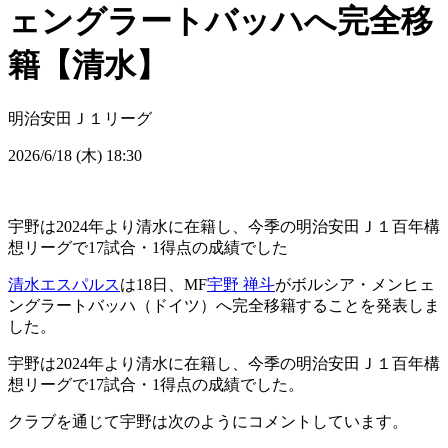
ェングラートバッハへ完全移
籍【清水】
明治安田Ｊ１リーグ
2026/6/18 (木) 18:30
宇野は2024年より清水に在籍し、今季の明治安田Ｊ１百年構
想リーグで17試合・1得点の成績でした
清水エスパルス
は18日、MF
宇野 禅斗
がボルシア・メンヒェ
ングラートバッハ（ドイツ）へ完全移籍することを発表しま
した。
宇野は2024年より清水に在籍し、今季の明治安田Ｊ１百年構
想リーグで17試合・1得点の成績でした。
クラブを通じて宇野は次のようにコメントしています。