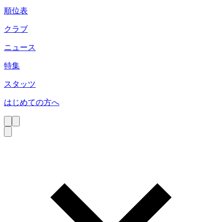
順位表
クラブ
ニュース
特集
スタッツ
はじめての方へ