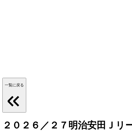
一覧に戻る
２０２６／２７明治安田Ｊリー