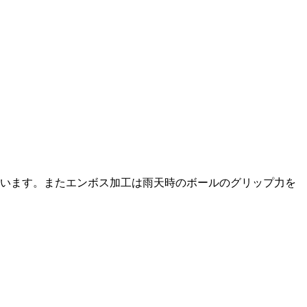
めています。またエンボス加工は雨天時のボールのグリップ力を