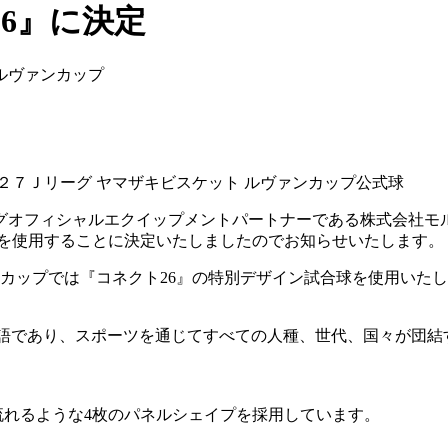
6』に決定
ルヴァンカップ
２７Ｊリーグ ヤマザキビスケット ルヴァンカップ公式球
グオフィシャルエクイップメントパートナーである株式会社モル
』を使用することに決定いたしましたのでお知らせいたします。
ンカップでは『コネクト26』の特別デザイン試合球を使用いた
生まれた造語であり、スポーツを通じてすべての人種、世代、国々が
流れるような4枚のパネルシェイプを採用しています。