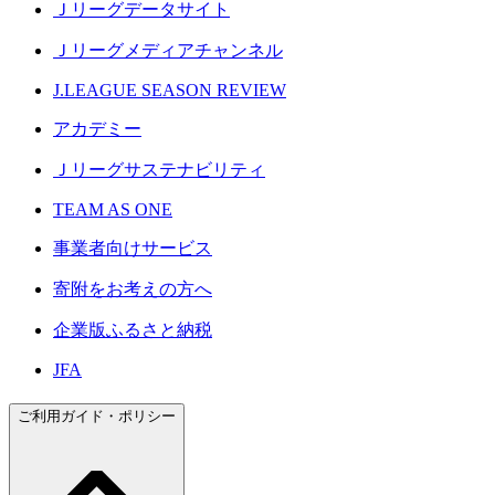
Ｊリーグデータサイト
Ｊリーグメディアチャンネル
J.LEAGUE SEASON REVIEW
アカデミー
Ｊリーグサステナビリティ
TEAM AS ONE
事業者向けサービス
寄附をお考えの方へ
企業版ふるさと納税
JFA
ご利用ガイド・ポリシー