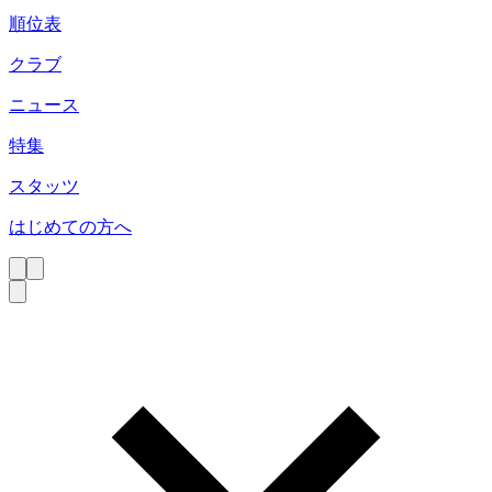
順位表
クラブ
ニュース
特集
スタッツ
はじめての方へ