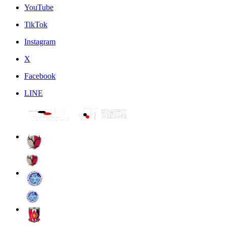
YouTube
TikTok
Instagram
X
Facebook
LINE