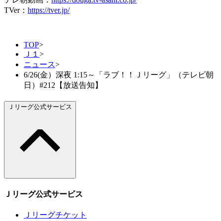
TVer：
https://tver.jp/
TOP
>
Ｊ１
>
ニュース
>
6/26(金）深夜 1:15～「ラブ！！Ｊリーグ」（テレビ朝
日）#212【放送告知】
Ｊリーグ公式サービス
Ｊリーグ公式サービス
Ｊリーグチケット