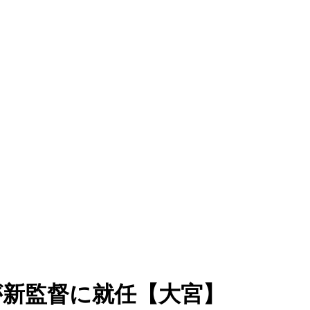
が新監督に就任【大宮】