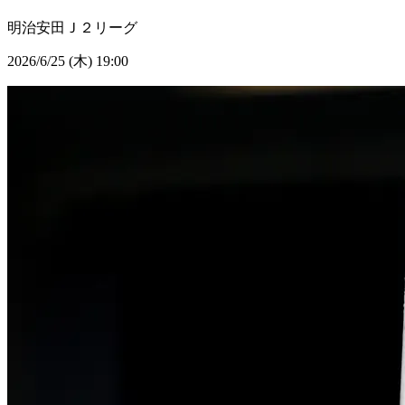
明治安田Ｊ２リーグ
2026/6/25 (木) 19:00