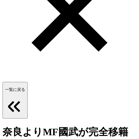
一覧に戻る
奈良よりMF國武が完全移籍