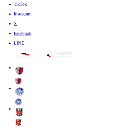
TikTok
Instagram
X
Facebook
LINE