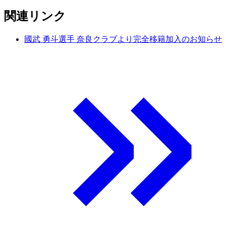
関連リンク
國武 勇斗選手 奈良クラブより完全移籍加入のお知らせ