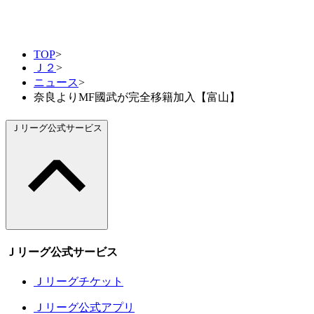
TOP
>
Ｊ２
>
ニュース
>
奈良よりMF國武が完全移籍加入【富山】
Ｊリーグ公式サービス
Ｊリーグ公式サービス
Ｊリーグチケット
Ｊリーグ公式アプリ