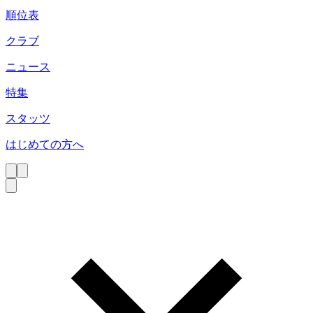
順位表
クラブ
ニュース
特集
スタッツ
はじめての方へ