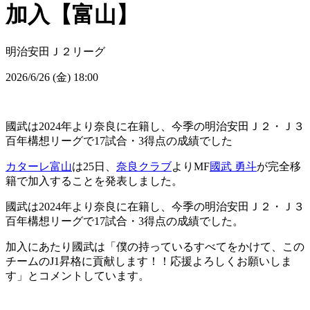
加入【富山】
明治安田Ｊ２リーグ
2026/6/26 (金) 18:00
國武は2024年より奈良に在籍し、今季の明治安田Ｊ２・Ｊ３
百年構想リーグで17試合・3得点の成績でした
カターレ富山
は25日、
奈良クラブ
よりMF
國武 勇斗
が完全移
籍で加入することを発表しました。
國武は2024年より奈良に在籍し、今季の明治安田Ｊ２・Ｊ３
百年構想リーグで17試合・3得点の成績でした。
加入にあたり國武は「僕の持っているすべてをかけて、この
チームのJ1昇格に貢献します！！応援よろしくお願いしま
す」とコメントしています。