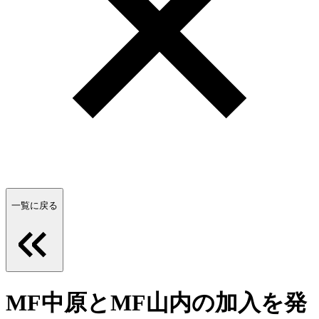
一覧に戻る
MF中原とMF山内の加入を発