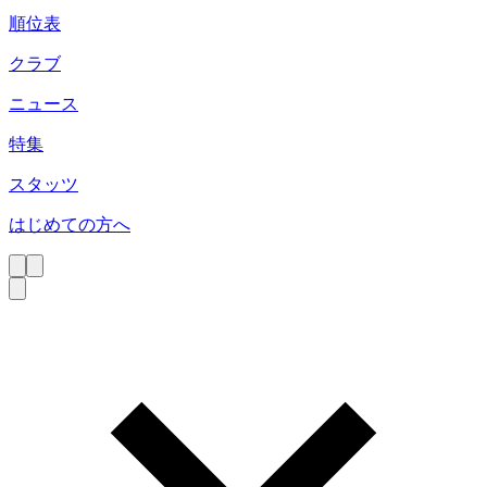
順位表
クラブ
ニュース
特集
スタッツ
はじめての方へ