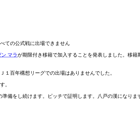
るすべての公式戦に出場できません
ゼン マラ
が期限付き移籍で加入することを発表しました。移籍期間
安田Ｊ１百年構想リーグでの出場はありませんでした。
ます。
の準備をし続けます。ピッチで証明します。八戸の漢になりま