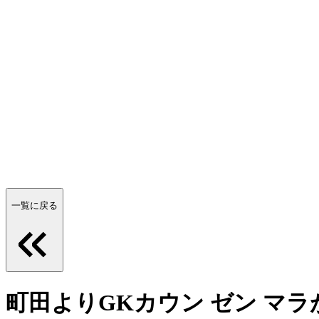
一覧に戻る
町田よりGKカウン ゼン マ