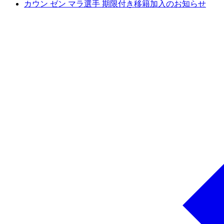
カウン ゼン マラ選手 期限付き移籍加入のお知らせ