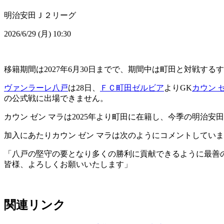
明治安田Ｊ２リーグ
2026/6/29 (月) 10:30
移籍期間は2027年6月30日までで、期間中は町田と対戦す
ヴァンラーレ八戸
は28日、
ＦＣ町田ゼルビア
よりGK
カウン 
の公式戦に出場できません。
カウン ゼン マラは2025年より町田に在籍し、今季の明治
加入にあたりカウン ゼン マラは次のようにコメントしてい
「八戸の堅守の要となり多くの勝利に貢献できるように最善
皆様、よろしくお願いいたします」
関連リンク