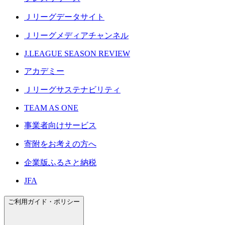
Ｊリーグデータサイト
Ｊリーグメディアチャンネル
J.LEAGUE SEASON REVIEW
アカデミー
Ｊリーグサステナビリティ
TEAM AS ONE
事業者向けサービス
寄附をお考えの方へ
企業版ふるさと納税
JFA
ご利用ガイド・ポリシー