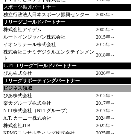
スポーツ振興パートナー
独立行政法人日本スポーツ振興センター
2003年～
Ｊリーグゴールドパートナー
株式会社アイデム
2005年～
ルートインジャパン株式会社
2015年～
イオンリテール株式会社
2015年～
株式会社コナミデジタルエンタテインメン
2018年～
ト
U-21 Ｊリーグゴールドパートナー
ぴあ株式会社
2026年～
Ｊリーグサポーティングパートナー
ビジネス領域
ぴあ株式会社
2012年～
楽天グループ株式会社
2017年～
NTT株式会社（NTTグループ）
2017年～
A.T. カーニー株式会社
2024年～
株式会社JTB
2025年～
KPMGコンサルティング株式会社
2025年～