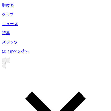
順位表
クラブ
ニュース
特集
スタッツ
はじめての方へ