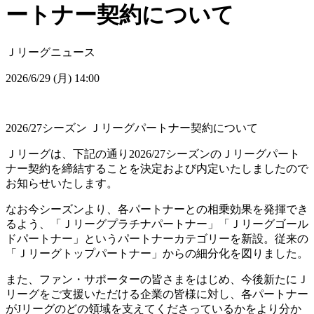
ートナー契約について
Ｊリーグニュース
2026/6/29 (月) 14:00
2026/27シーズン Ｊリーグパートナー契約について
Ｊリーグは、下記の通り2026/27シーズンのＪリーグパート
ナー契約を締結することを決定および内定いたしましたので
お知らせいたします。
なお今シーズンより、各パートナーとの相乗効果を発揮でき
るよう、「Ｊリーグプラチナパートナー」「Ｊリーグゴール
ドパートナー」というパートナーカテゴリーを新設。従来の
「Ｊリーグトップパートナー」からの細分化を図りました。
また、ファン・サポーターの皆さまをはじめ、今後新たにＪ
リーグをご支援いただける企業の皆様に対し、各パートナー
がJリーグのどの領域を支えてくださっているかをより分か