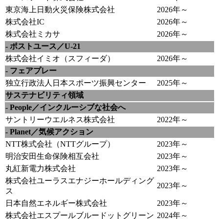
東京海上日動火災保険株式会社
2026年～
株式会社IC
2026年～
株式会社ミカサ
2026年～
- ポストユース／U-21
株式会社イミオ（スフィーダ）
2026年～
- フェアプレー
独立行政法人日本スポーツ振興センター
2025年～
サステナビリティ領域
- People／インクルーシブな社会へ
サントリーウエルネス株式会社
2022年～
- Planet／気候アクション
NTT株式会社（NTTグループ）
2023年～
明治安田生命保険相互会社
2023年～
丸紅新電力株式会社
2023年～
株式会社ユーラスエナジーホールディング
2023年～
ス
日本自然エネルギー株式会社
2023年～
株式会社エスプールブルードットグリーン
2024年～