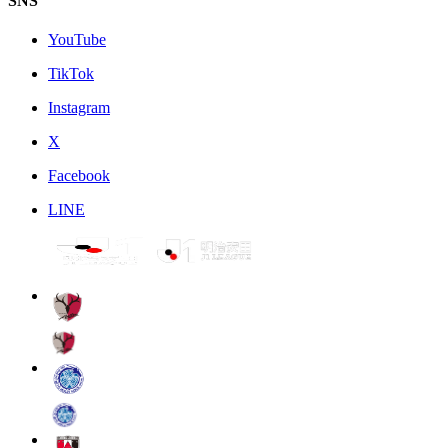
SNS
YouTube
TikTok
Instagram
X
Facebook
LINE