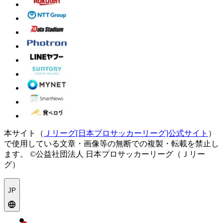
本サイト（
Ｊリーグ[日本プロサッカーリーグ]公式サイト
）
で使用している文章・画像等の無断での複製・転載を禁止し
ます。
©公益社団法人 日本プロサッカーリーグ（Ｊリー
グ）
JP