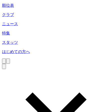
順位表
クラブ
ニュース
特集
スタッツ
はじめての方へ