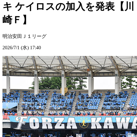
キ ケイロスの加入を発表【川
崎Ｆ】
明治安田Ｊ１リーグ
2026/7/1 (水) 17:40