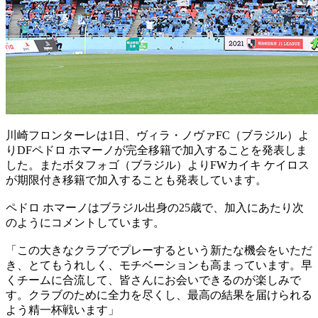
川崎フロンターレは1日、ヴィラ・ノヴァFC（ブラジル）よ
りDFペドロ ホマーノが完全移籍で加入することを発表しま
した。またボタフォゴ（ブラジル）よりFWカイキ ケイロス
が期限付き移籍で加入することも発表しています。
ペドロ ホマーノはブラジル出身の25歳で、加入にあたり次
のようにコメントしています。
「この大きなクラブでプレーするという新たな機会をいただ
き、とてもうれしく、モチベーションも高まっています。早
くチームに合流して、皆さんにお会いできるのが楽しみで
す。クラブのために全力を尽くし、最高の結果を届けられる
よう精一杯戦います」