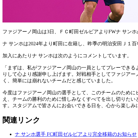
ファジアーノ岡山は3日、ＦＣ町田ゼルビアよりFWナ サン
ナ サンホは2024年より町田に在籍し、昨季の明治安田Ｊ１
加入にあたりナ サンホは次のようにコメントしています。
「まずは、私がファジアーノ岡山の一員としてプレーできる
りして心より感謝申し上げます。対戦相手としてファジアー
く、簡単には崩れないチームだと感じていました。
今度はファジアーノ岡山の選手として、このチームのために
え、チームの勝利のために惜しみなくすべてを出し切りたい
す。スタジアムで皆さんにお会いできる日を、心から楽しみ
関連リンク
ナ サンホ選手 FC町田ゼルビアより完全移籍のお知らせ