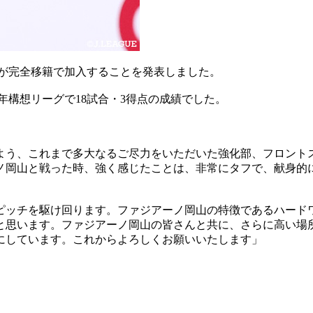
ホが完全移籍で加入することを発表しました。
百年構想リーグで18試合・3得点の成績でした。
よう、これまで多大なるご尽力をいただいた強化部、フロント
ノ岡山と戦った時、強く感じたことは、非常にタフで、献身的
ピッチを駆け回ります。ファジアーノ岡山の特徴であるハード
と思います。ファジアーノ岡山の皆さんと共に、さらに高い場
にしています。これからよろしくお願いいたします」