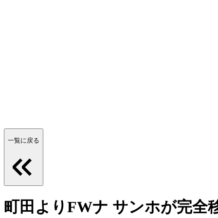
一覧に戻る
町田よりFWナ サンホが完全