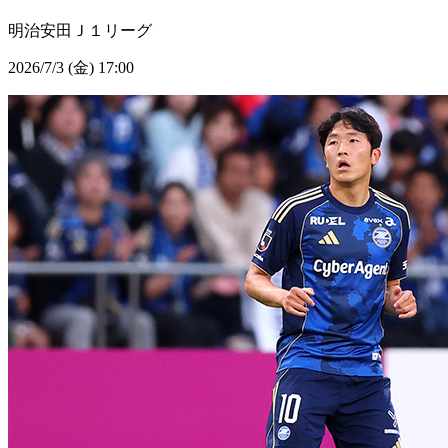
明治安田Ｊ１リーグ
2026/7/3 (金) 17:00