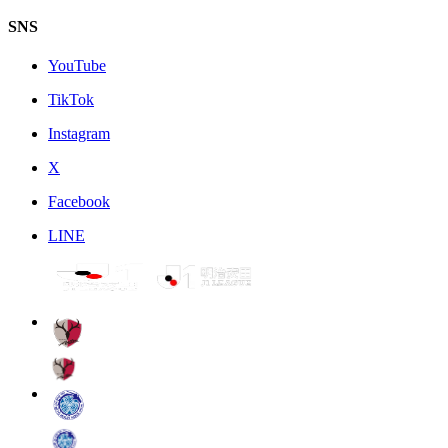
SNS
YouTube
TikTok
Instagram
X
Facebook
LINE