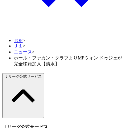
TOP
>
Ｊ１
>
ニュース
>
ホール・ファカン・クラブよりMFウォン ドゥジェが
完全移籍加入【清水】
Ｊリーグ公式サービス
Ｊリーグ公式サービス