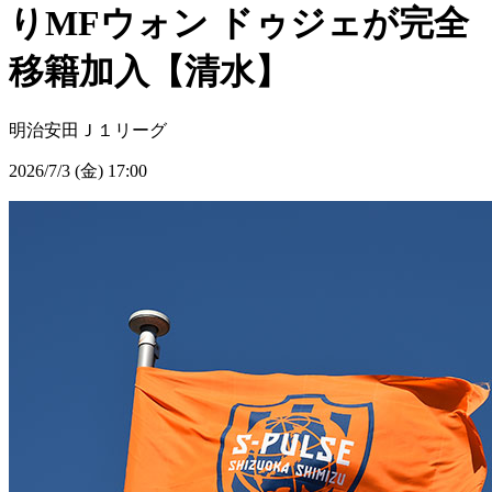
りMFウォン ドゥジェが完全
移籍加入【清水】
明治安田Ｊ１リーグ
2026/7/3 (金) 17:00