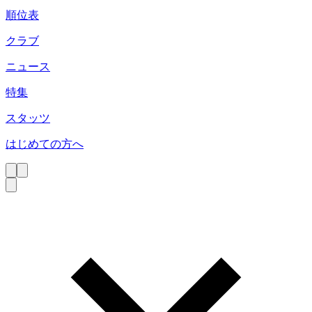
順位表
クラブ
ニュース
特集
スタッツ
はじめての方へ