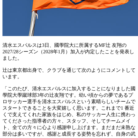
清水エスパルスは3日、國學院大に所属するMF辻 友翔の
2027/28シーズン（2028年1月）加入が内定したことを発表し
ました。
辻は東京都出身で、クラブを通じて次のようにコメントして
います。
「このたび、清水エスパルスに加入することになりました國
學院大學蹴球部3年の辻友翔です。幼い頃からの夢であるプ
ロサッカー選手を清水エスパルスという素晴らしいチームで
スタートできることを大変嬉しく思います。これまで1 番近
くで支えてくれた家族をはじめ、私のサッカー人生に携わっ
てくださった指導者の方々、スタッフ、そしてチームメイ
ト、全ての方々に心より感謝申し上げます。まだまだ未熟な
部分は多いですが、感謝と成長する姿勢を忘れず、自身の武