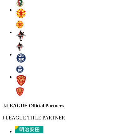
J.LEAGUE Official Partners
J.LEAGUE TITLE PARTNER