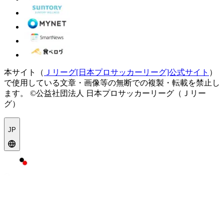
本サイト（
Ｊリーグ[日本プロサッカーリーグ]公式サイト
）
で使用している文章・画像等の無断での複製・転載を禁止し
ます。
©公益社団法人 日本プロサッカーリーグ（Ｊリー
グ）
JP