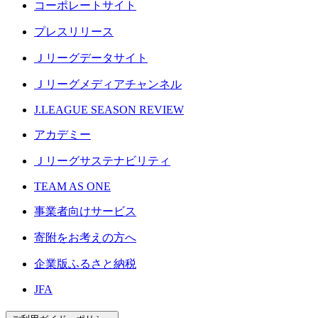
コーポレートサイト
プレスリリース
Ｊリーグデータサイト
Ｊリーグメディアチャンネル
J.LEAGUE SEASON REVIEW
アカデミー
Ｊリーグサステナビリティ
TEAM AS ONE
事業者向けサービス
寄附をお考えの方へ
企業版ふるさと納税
JFA