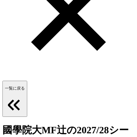
一覧に戻る
國學院大MF辻の2027/28シー