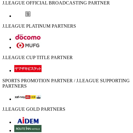
J.LEAGUE OFFICIAL BROADCASTING PARTNER
J.LEAGUE PLATINUM PARTNERS
J.LEAGUE CUP TITLE PARTNER
SPORTS PROMOTION PARTNER / J.LEAGUE SUPPORTING
PARTNERS
J.LEAGUE GOLD PARTNERS