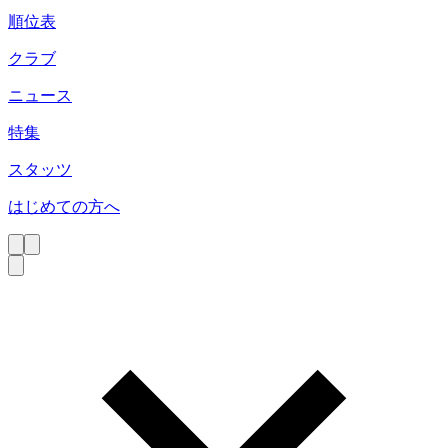
順位表
クラブ
ニュース
特集
スタッツ
はじめての方へ