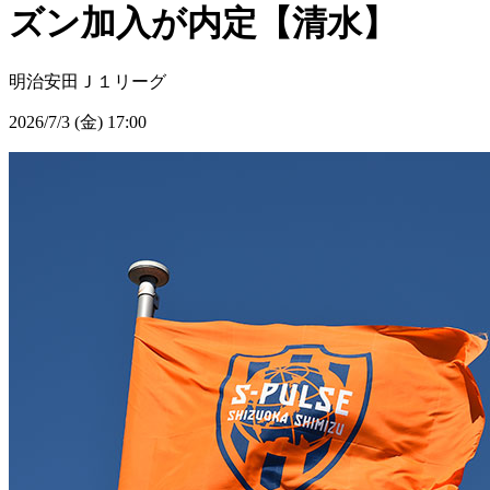
ズン加入が内定【清水】
明治安田Ｊ１リーグ
2026/7/3 (金) 17:00