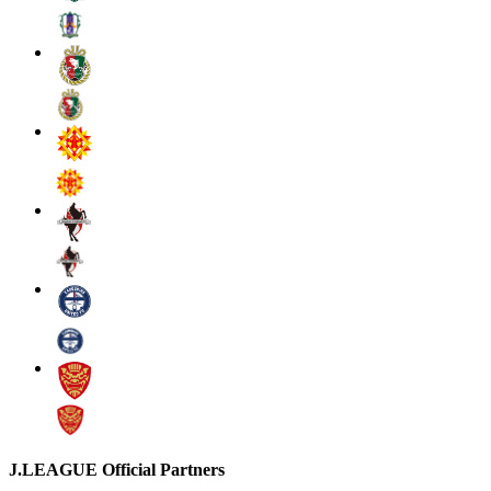
J.LEAGUE Official Partners