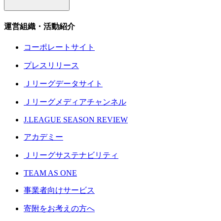
運営組織・活動紹介
コーポレートサイト
プレスリリース
Ｊリーグデータサイト
Ｊリーグメディアチャンネル
J.LEAGUE SEASON REVIEW
アカデミー
Ｊリーグサステナビリティ
TEAM AS ONE
事業者向けサービス
寄附をお考えの方へ