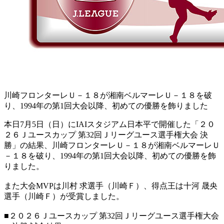
川崎フロンターレＵ－１８が湘南ベルマーレＵ－１８を破
り、1994年の第1回大会以降、初めての優勝を飾りました
本日7月5日（日）にIAIスタジアム日本平で開催した「２０
２６Ｊユースカップ 第32回Ｊリーグユース選手権大会 決
勝」の結果、川崎フロンターレＵ－１８が湘南ベルマーレＵ
－１８を破り、1994年の第1回大会以降、初めての優勝を飾
りました。
また大会MVPは川村 求選手（川崎Ｆ）、得点王は十河 晟央
選手（川崎Ｆ）が受賞しました。
■２０２６Ｊユースカップ 第32回Ｊリーグユース選手権大会