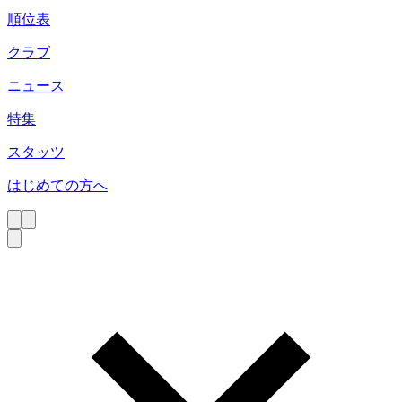
順位表
クラブ
ニュース
特集
スタッツ
はじめての方へ