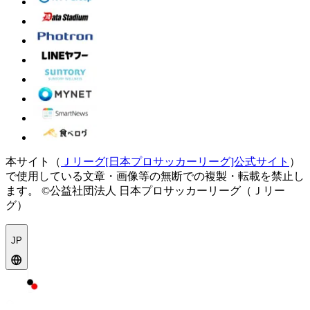
本サイト（
Ｊリーグ[日本プロサッカーリーグ]公式サイト
）
で使用している文章・画像等の無断での複製・転載を禁止し
ます。
©公益社団法人 日本プロサッカーリーグ（Ｊリー
グ）
JP