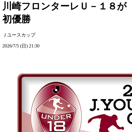
川崎フロンターレＵ－１８が
初優勝
Ｊユースカップ
2026/7/5 (日) 21:30