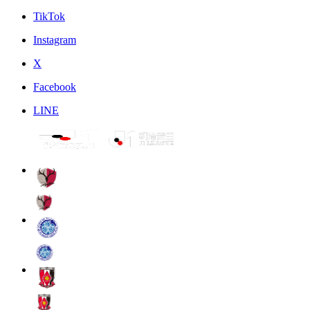
TikTok
Instagram
X
Facebook
LINE