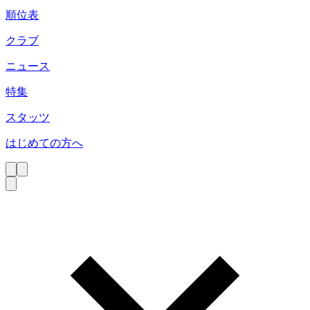
順位表
クラブ
ニュース
特集
スタッツ
はじめての方へ