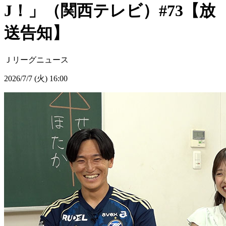
J！」（関西テレビ）#73【放
送告知】
Ｊリーグニュース
2026/7/7 (火) 16:00