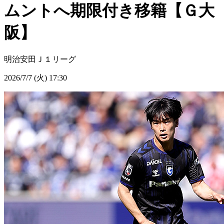
ムントへ期限付き移籍【Ｇ大
阪】
明治安田Ｊ１リーグ
2026/7/7 (火) 17:30