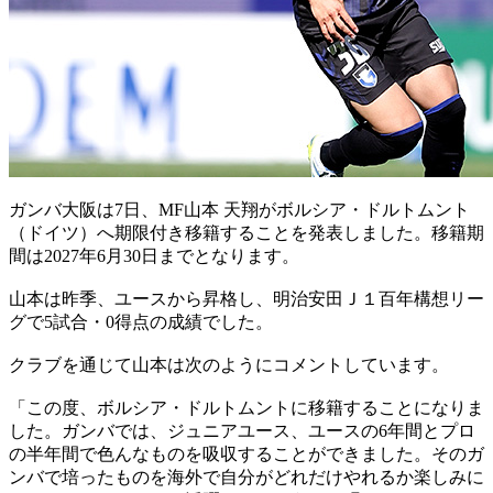
ガンバ大阪は7日、MF山本 天翔がボルシア・ドルトムント
（ドイツ）へ期限付き移籍することを発表しました。移籍期
間は2027年6月30日までとなります。
山本は昨季、ユースから昇格し、明治安田Ｊ１百年構想リー
グで5試合・0得点の成績でした。
クラブを通じて山本は次のようにコメントしています。
「この度、ボルシア・ドルトムントに移籍することになりま
した。ガンバでは、ジュニアユース、ユースの6年間とプロ
の半年間で色んなものを吸収することができました。そのガ
ンバで培ったものを海外で自分がどれだけやれるか楽しみに