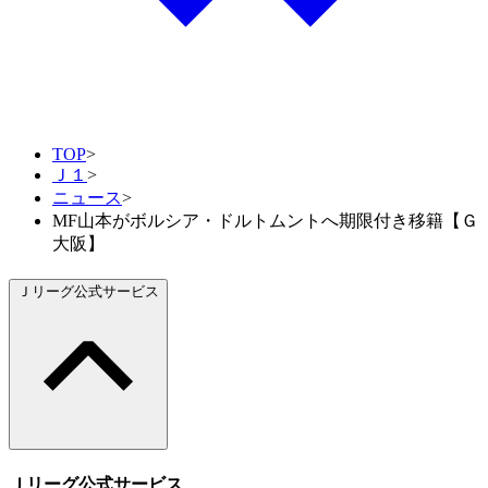
TOP
>
Ｊ１
>
ニュース
>
MF山本がボルシア・ドルトムントへ期限付き移籍【Ｇ
大阪】
Ｊリーグ公式サービス
Ｊリーグ公式サービス