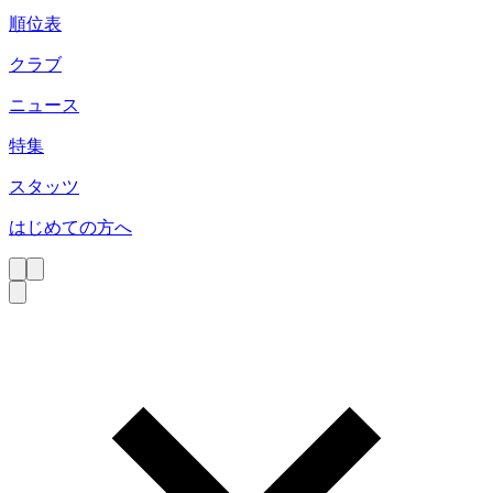
順位表
クラブ
ニュース
特集
スタッツ
はじめての方へ