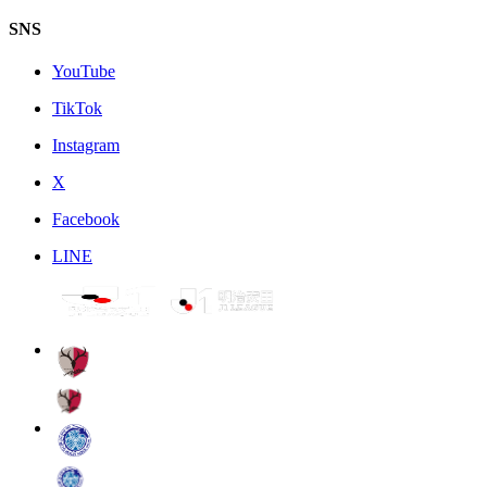
SNS
YouTube
TikTok
Instagram
X
Facebook
LINE