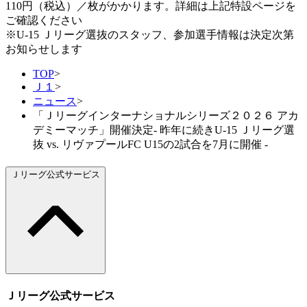
110円（税込）／枚がかかります。詳細は上記特設ページを
ご確認ください
※U-15 Ｊリーグ選抜のスタッフ、参加選手情報は決定次第
お知らせします
TOP
>
Ｊ１
>
ニュース
>
「Ｊリーグインターナショナルシリーズ２０２６ アカ
デミーマッチ」開催決定- 昨年に続きU-15 Ｊリーグ選
抜 vs. リヴァプールFC U15の2試合を7月に開催 -
Ｊリーグ公式サービス
Ｊリーグ公式サービス