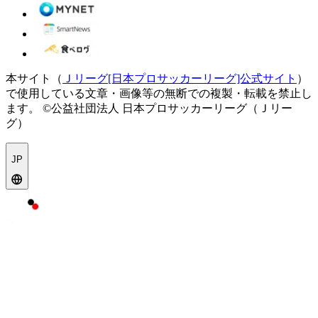
本サイト（
Ｊリーグ[日本プロサッカーリーグ]公式サイト
）
で使用している文章・画像等の無断での複製・転載を禁止し
ます。
©公益社団法人 日本プロサッカーリーグ（Ｊリー
グ）
JP