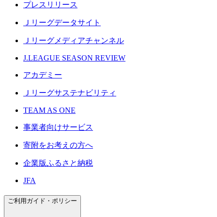
プレスリリース
Ｊリーグデータサイト
Ｊリーグメディアチャンネル
J.LEAGUE SEASON REVIEW
アカデミー
Ｊリーグサステナビリティ
TEAM AS ONE
事業者向けサービス
寄附をお考えの方へ
企業版ふるさと納税
JFA
ご利用ガイド・ポリシー