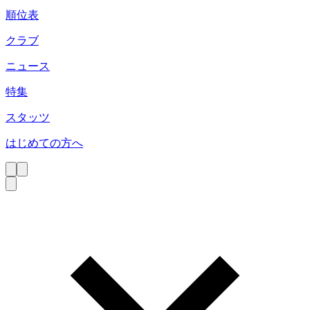
順位表
クラブ
ニュース
特集
スタッツ
はじめての方へ