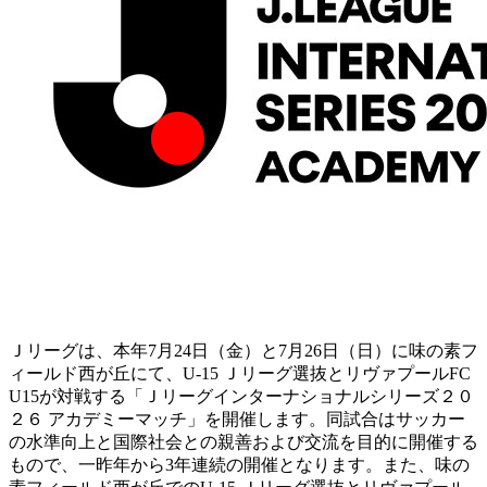
Ｊリーグは、本年7月24日（金）と7月26日（日）に味の素フ
ィールド西が丘にて、U-15 Ｊリーグ選抜とリヴァプールFC
U15が対戦する「Ｊリーグインターナショナルシリーズ２０
２６ アカデミーマッチ」を開催します。同試合はサッカー
の水準向上と国際社会との親善および交流を目的に開催する
もので、一昨年から3年連続の開催となります。また、味の