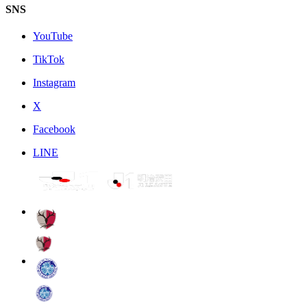
SNS
YouTube
TikTok
Instagram
X
Facebook
LINE