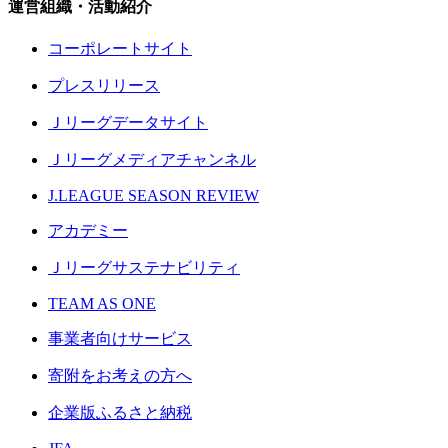
運営組織・活動紹介
コーポレートサイト
プレスリリース
Ｊリーグデータサイト
Ｊリーグメディアチャンネル
J.LEAGUE SEASON REVIEW
アカデミー
Ｊリーグサステナビリティ
TEAM AS ONE
事業者向けサービス
寄附をお考えの方へ
企業版ふるさと納税