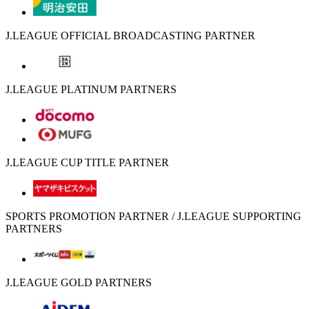
J.LEAGUE OFFICIAL BROADCASTING PARTNER
J.LEAGUE PLATINUM PARTNERS
J.LEAGUE CUP TITLE PARTNER
SPORTS PROMOTION PARTNER / J.LEAGUE SUPPORTING
PARTNERS
J.LEAGUE GOLD PARTNERS