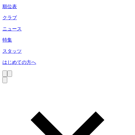
順位表
クラブ
ニュース
特集
スタッツ
はじめての方へ