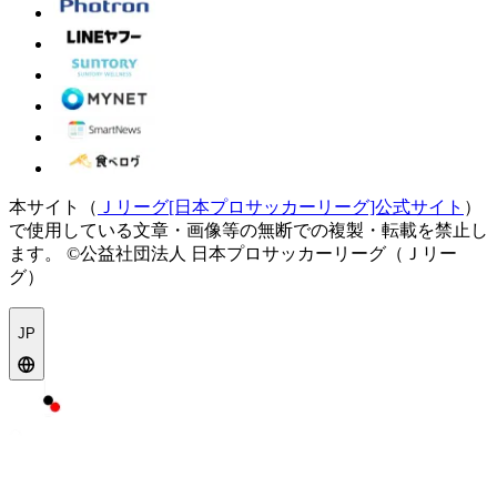
本サイト（
Ｊリーグ[日本プロサッカーリーグ]公式サイト
）
で使用している文章・画像等の無断での複製・転載を禁止し
ます。
©公益社団法人 日本プロサッカーリーグ（Ｊリー
グ）
JP