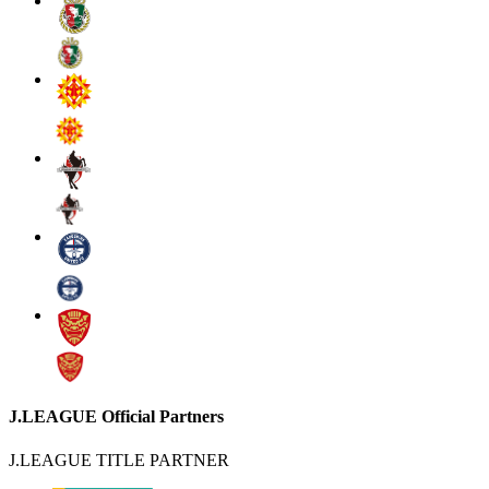
J.LEAGUE Official Partners
J.LEAGUE TITLE PARTNER