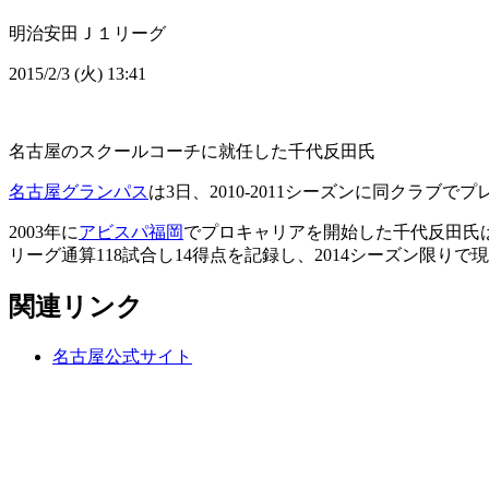
明治安田Ｊ１リーグ
2015/2/3 (火) 13:41
名古屋のスクールコーチに就任した千代反田氏
名古屋グランパス
は3日、2010-2011シーズンに同クラ
2003年に
アビスパ福岡
でプロキャリアを開始した千代反田氏
リーグ通算118試合し14得点を記録し、2014シーズン限りで
関連リンク
名古屋公式サイト